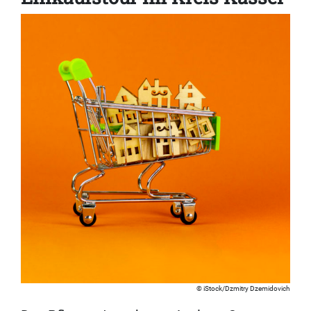
iStock/Dzmitry Dzemidovich