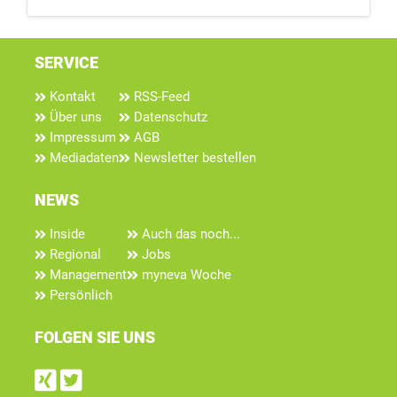
SERVICE
Kontakt
RSS-Feed
Über uns
Datenschutz
Impressum
AGB
Mediadaten
Newsletter bestellen
NEWS
Inside
Auch das noch...
Regional
Jobs
Management
myneva Woche
Persönlich
FOLGEN SIE UNS
Find us on Xing
Follow us on Twitter