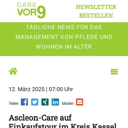
NEWSLETTER
BESTELLEN
TÄGLICHE NEWS FÜR DAS
MANAGEMENT VON PFLEGE UND
WOHNEN IM ALTER
12. März 2025 | 07:00 Uhr
Teilen
Mailen
Ascleon-Care auf
Einkaufstour im Kreis Kassel