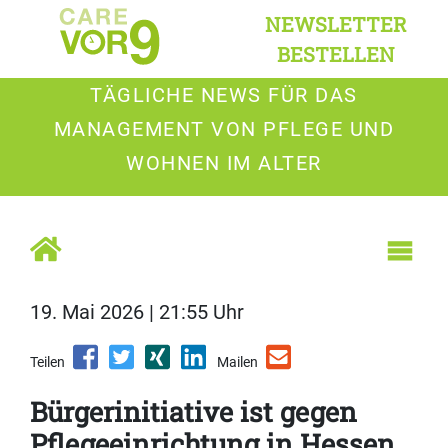
NEWSLETTER
BESTELLEN
TÄGLICHE NEWS FÜR DAS
MANAGEMENT VON PFLEGE UND
WOHNEN IM ALTER
19. Mai 2026 | 21:55 Uhr
Teilen
Mailen
Bürgerinitiative ist gegen
Pflegeeinrichtung in Hessen