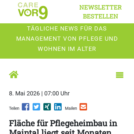
NEWSLETTER
BESTELLEN
TÄGLICHE NEWS FÜR DAS
MANAGEMENT VON PFLEGE UND
WOHNEN IM ALTER
8. Mai 2026 | 07:00 Uhr
Teilen
Mailen
Fläche für Pflegeheimbau in
Maintal liegt seit Monaten