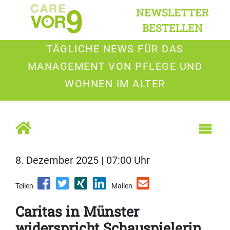
NEWSLETTER
BESTELLEN
TÄGLICHE NEWS FÜR DAS
MANAGEMENT VON PFLEGE UND
WOHNEN IM ALTER
8. Dezember 2025 | 07:00 Uhr
Teilen
Mailen
Caritas in Münster
widerspricht Schauspielerin