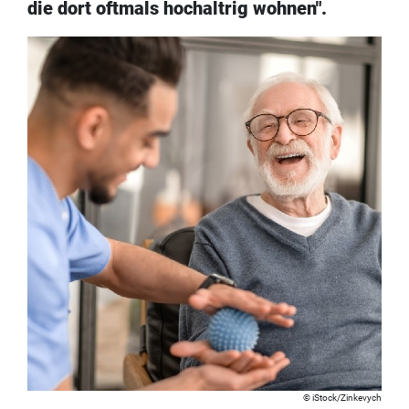
die dort oftmals hochaltrig wohnen".
iStock/Zinkevych