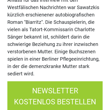
Anlass für das Interview mit den
Westfälischen Nachrichten war Sawatzkis
kürzlich erschienener autobiografischen
Roman "Biarritz". Die Schauspielerin, die
vielen als Tatort-Kommissarin Charlotte
Sänger bekannt ist, schildert darin die
schwierige Beziehung zu ihrer inzwischen
verstorbenen Mutter. Einige Buchszenen
spielen in einer Berliner Pflegeeinrichtung,
in der die demenzkranke Mutter stark
sediert wird.
NEWSLETTER
KOSTENLOS BESTELLEN