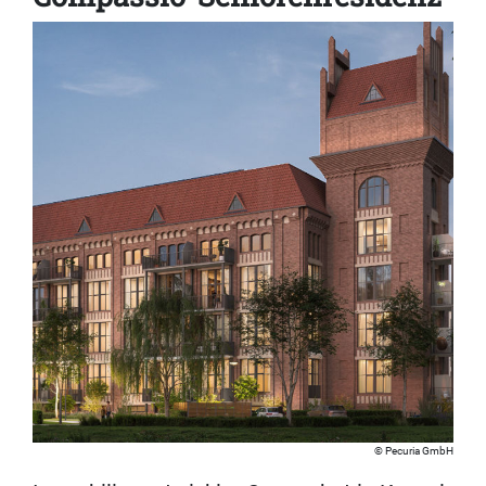
Pecuria GmbH