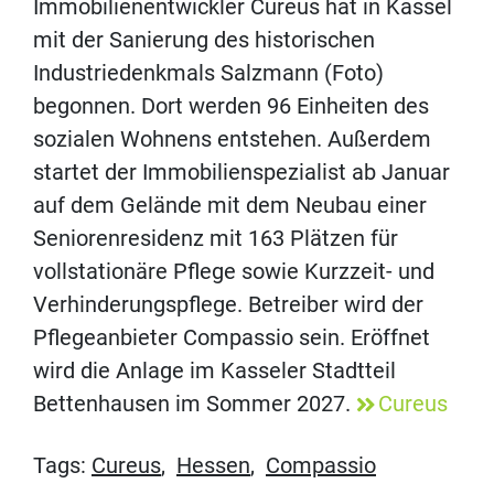
Immobilienentwickler Cureus hat in Kassel
mit der Sanierung des historischen
Industriedenkmals Salzmann (Foto)
begonnen. Dort werden 96 Einheiten des
sozialen Wohnens entstehen. Außerdem
startet der Immobilienspezialist ab Januar
auf dem Gelände mit dem Neubau einer
Seniorenresidenz mit 163 Plätzen für
vollstationäre Pflege sowie Kurzzeit- und
Verhinderungspflege. Betreiber wird der
Pflegeanbieter Compassio sein. Eröffnet
wird die Anlage im Kasseler Stadtteil
Bettenhausen im Sommer 2027.
Cureus
Tags:
Cureus
,
Hessen
,
Compassio