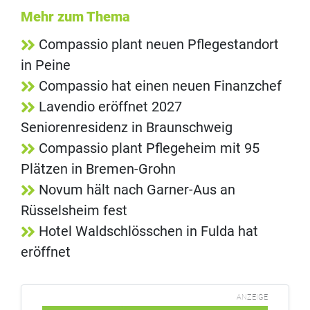
Mehr zum Thema
Compassio plant neuen Pflegestandort
in Peine
Compassio hat einen neuen Finanzchef
Lavendio eröffnet 2027
Seniorenresidenz in Braunschweig
Compassio plant Pflegeheim mit 95
Plätzen in Bremen-Grohn
Novum hält nach Garner-Aus an
Rüsselsheim fest
Hotel Waldschlösschen in Fulda hat
eröffnet
ANZEIGE