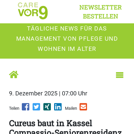
NEWSLETTER
BESTELLEN
TÄGLICHE NEWS FÜR DAS
MANAGEMENT VON PFLEGE UND
WOHNEN IM ALTER
9. Dezember 2025 | 07:00 Uhr
Teilen
Mailen
Cureus baut in Kassel
Compassio-Seniorenresidenz