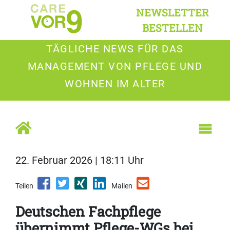
NEWSLETTER
BESTELLEN
TÄGLICHE NEWS FÜR DAS
MANAGEMENT VON PFLEGE UND
WOHNEN IM ALTER
22. Februar 2026 | 18:11 Uhr
Teilen
Mailen
Deutschen Fachpflege
übernimmt Pflege-WGs bei