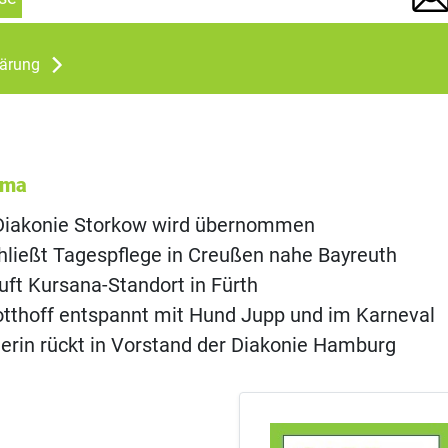
lärung
ema
 Diakonie Storkow wird übernommen
hließt Tagespflege in Creußen nahe Bayreuth
uft Kursana-Standort in Fürth
otthoff entspannt mit Hund Jupp und im Karneval
rin rückt in Vorstand der Diakonie Hamburg