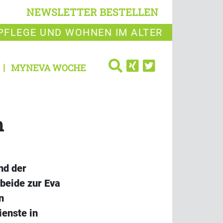
NEWSLETTER BESTELLEN
PFLEGE UND WOHNEN IM ALTER
MYNEVA WOCHE
n
nd der
beide zur Eva
n
enste in