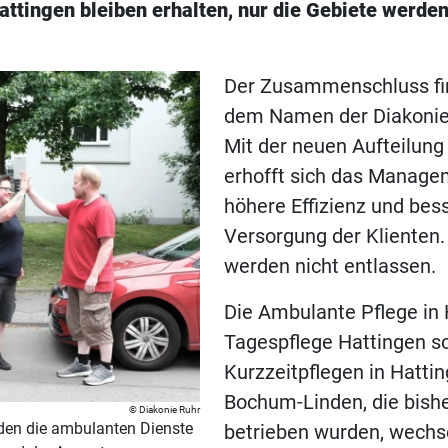
ttingen bleiben erhalten, nur die Gebiete werde
Der Zusammenschluss fi
dem Namen der Diakonie 
Mit der neuen Aufteilung
erhofft sich das Manage
höhere Effizienz und bes
Versorgung der Klienten.
werden nicht entlassen.
Die Ambulante Pflege in 
Tagespflege Hattingen s
Kurzzeitpflegen in Hatti
Bochum-Linden, die bish
Diakonie Ruhr
den die ambulanten Dienste
betrieben wurden, wechse