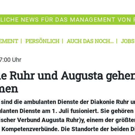
LICHE NEWS FÜR DAS MANAGEMENT VON 
EMENT
PERSÖNLICH
AUCH DAS NOCH...
JOBS
07:00 Uhr
ie Ruhr und Augusta gehe
men
 sind die ambulanten Dienste der Diakonie Ruhr u
nten Dienste am 1. Juli fusioniert. Sie gehören 
ischer Verbund Augusta Ruhr)y, einem der größte
 Kompetenzverbünde. Die Standorte der beiden Di