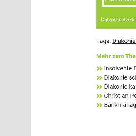
Datenschutzerk
Tags:
Diakonie
Mehr zum Th
Insolvente
Diakonie sc
Diakonie ka
Christian P
Bankmanage