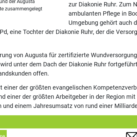
 und der Augusta
zur Diakonie Ruhr. Zum 
te zusammengelegt
ambulanten Pflege in B
Umgebung gehört auch d
Pd, eine Tochter der Diakonie Ruhr, der die Versorg
erung von Augusta für zertifizierte Wundversorgun
e wird unter dem Dach der Diakonie Ruhr fortgeführ
andskunden offen.
st einer der größten evangelischen Kompetenzverb
d einer der größten Arbeitgeber in der Region mit
n und einem Jahresumsatz von rund einer Milliard
se