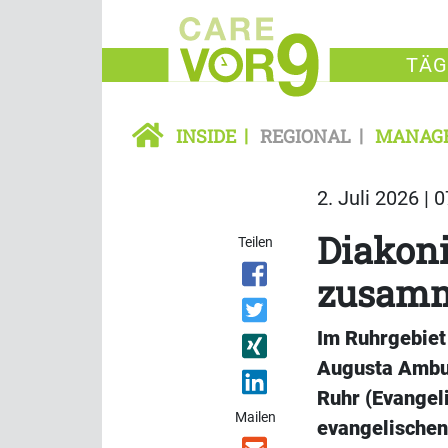
TÄG
INSIDE
REGIONAL
MANAG
2. Juli 2026 | 
Diakon
Teilen
zusam
Im Ruhrgebiet
Augusta Ambula
Ruhr (Evangel
Mailen
evangelischen