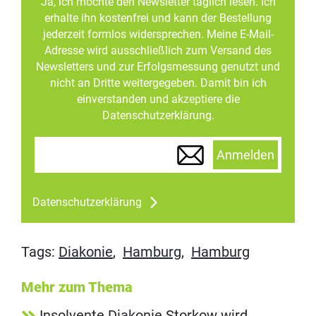
Ja, ich möchte den Newsletter täglich lesen. Ich
erhalte ihn kostenfrei und kann der Bestellung
jederzeit formlos widersprechen. Meine E-Mail-
Adresse wird ausschließlich zum Versand des
Newsletters und zur Erfolgsmessung genutzt und
nicht an Dritte weitergegeben. Damit bin ich
einverstanden und akzeptiere die
Datenschutzerklärung.
Anmelden
Datenschutzerklärung
Tags:
Diakonie
,
Hamburg
,
Hamburg
Mehr zum Thema
Insolvente Diakonie Storkow wird