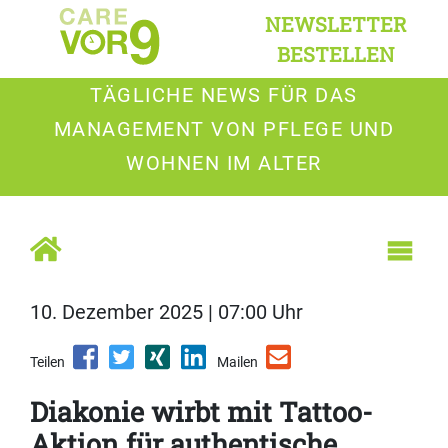
NEWSLETTER
BESTELLEN
TÄGLICHE NEWS FÜR DAS
MANAGEMENT VON PFLEGE UND
WOHNEN IM ALTER
10. Dezember 2025 | 07:00 Uhr
Teilen
Mailen
Diakonie wirbt mit Tattoo-
Aktion für authentische