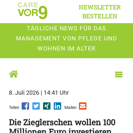
NEWSLETTER
BESTELLEN
TÄGLICHE NEWS FÜR DAS
MANAGEMENT VON PFLEGE UND
WOHNEN IM ALTER
8. Juli 2026 | 14:41 Uhr
Teilen
Mailen
Die Zieglerschen wollen 100
Millionen Euro investieren