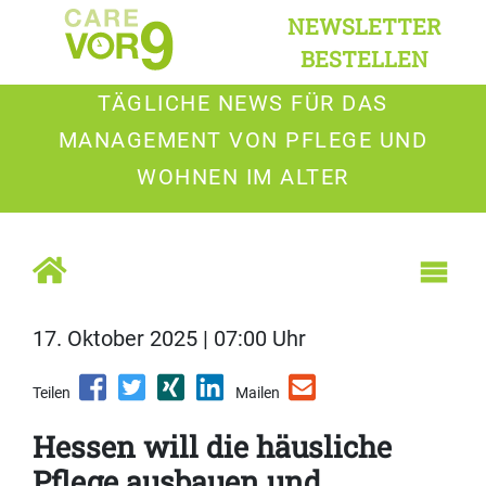
NEWSLETTER
BESTELLEN
TÄGLICHE NEWS FÜR DAS
MANAGEMENT VON PFLEGE UND
WOHNEN IM ALTER
17. Oktober 2025 | 07:00 Uhr
Teilen
Mailen
Hessen will die häusliche
Pflege ausbauen und