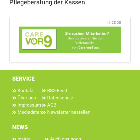
Pflegeberatung der Kassen
ANZEIGE
SERVICE
Kontakt
RSS-Feed
Über uns
Datenschutz
Impressum
AGB
Mediadaten
Newsletter bestellen
NEWS
Inside
Auch das noch...