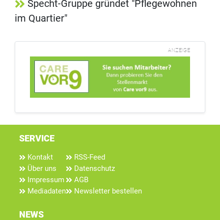
Specht-Gruppe gründet "Pflegewohnen
im Quartier"
ANZEIGE
SERVICE
Kontakt
RSS-Feed
Über uns
Datenschutz
Impressum
AGB
Mediadaten
Newsletter bestellen
NEWS