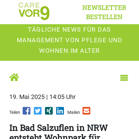
NEWSLETTER
BESTELLEN
TÄGLICHE NEWS FÜR DAS
MANAGEMENT VON PFLEGE UND
WOHNEN IM ALTER
19. Mai 2025 | 14:05 Uhr
Teilen
Mailen
In Bad Salzuflen in NRW
entsteht Wohnpark für