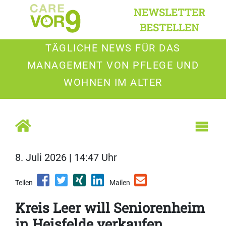
NEWSLETTER
BESTELLEN
TÄGLICHE NEWS FÜR DAS
MANAGEMENT VON PFLEGE UND
WOHNEN IM ALTER
8. Juli 2026 | 14:47 Uhr
Teilen
Mailen
Kreis Leer will Seniorenheim
in Heisfelde verkaufen