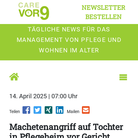
NEWSLETTER
BESTELLEN
TÄGLICHE NEWS FÜR DAS
MANAGEMENT VON PFLEGE UND
WOHNEN IM ALTER
14. April 2025 | 07:00 Uhr
Teilen
Mailen
Machetenangriff auf Tochter
in Pflegeheim vor Gericht