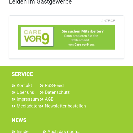
Leiden im Gastgewerbe
ANZEIGE
SERVICE
Kontakt
RSS-Feed
Über uns
Datenschutz
Impressum
AGB
Mediadaten
Newsletter bestellen
NEWS
Inside
Auch das noch...