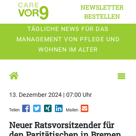
NEWSLETTER
BESTELLEN
TÄGLICHE NEWS FÜR DAS
MANAGEMENT VON PFLEGE UND
WOHNEN IM ALTER
13. Dezember 2024 | 07:00 Uhr
Teilen
Mailen
Neuer Ratsvorsitzender für
den Paritätischen in Bremen