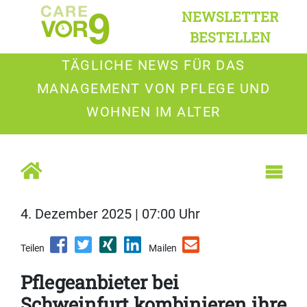
NEWSLETTER
BESTELLEN
TÄGLICHE NEWS FÜR DAS
MANAGEMENT VON PFLEGE UND
WOHNEN IM ALTER
4. Dezember 2025 | 07:00 Uhr
Teilen
Mailen
Pflegeanbieter bei
Schweinfurt kombinieren ihre