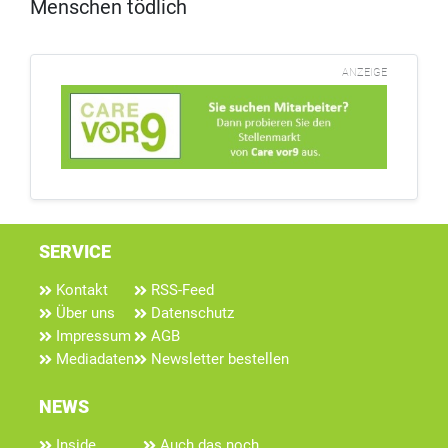
Menschen tödlich
ANZEIGE
SERVICE
Kontakt
RSS-Feed
Über uns
Datenschutz
Impressum
AGB
Mediadaten
Newsletter bestellen
NEWS
Inside
Auch das noch...