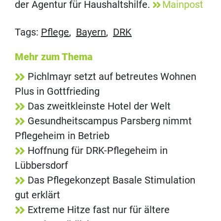
der Agentur für Haushaltshilfe.
Mainpost
Tags:
Pflege
,
Bayern
,
DRK
Mehr zum Thema
Pichlmayr setzt auf betreutes Wohnen
Plus in Gottfrieding
Das zweitkleinste Hotel der Welt
Gesundheitscampus Parsberg nimmt
Pflegeheim in Betrieb
Hoffnung für DRK-Pflegeheim in
Lübbersdorf
Das Pflegekonzept Basale Stimulation
gut erklärt
Extreme Hitze fast nur für ältere