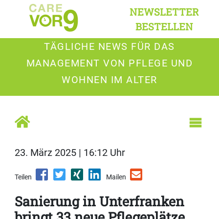
NEWSLETTER
BESTELLEN
TÄGLICHE NEWS FÜR DAS
MANAGEMENT VON PFLEGE UND
WOHNEN IM ALTER
23. März 2025 | 16:12 Uhr
Teilen
Mailen
Sanierung in Unterfranken
bringt 33 neue Pflegeplätze