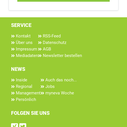
SERVICE
Kontakt
RSS-Feed
Über uns
Datenschutz
Impressum
AGB
Mediadaten
Newsletter bestellen
NEWS
Inside
Auch das noch...
Regional
Jobs
Management
myneva Woche
Persönlich
FOLGEN SIE UNS
Find us on Xing
Follow us on Twitter