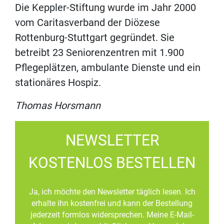
Die Keppler-Stiftung wurde im Jahr 2000
vom Caritasverband der Diözese
Rottenburg-Stuttgart gegründet. Sie
betreibt 23 Seniorenzentren mit 1.900
Pflegeplätzen, ambulante Dienste und ein
stationäres Hospiz.
Thomas Horsmann
NEWSLETTER
KOSTENLOS BESTELLEN
Ja, ich möchte den Newsletter täglich lesen. Ich
erhalte ihn kostenfrei und kann der Bestellung
jederzeit formlos widersprechen. Meine E-Mail-