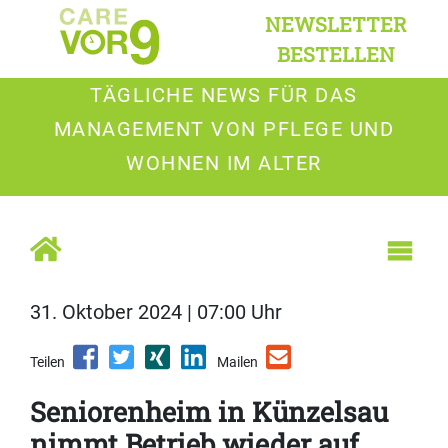
NEWSLETTER
BESTELLEN
TÄGLICHE NEWS FÜR DAS
MANAGEMENT VON PFLEGE UND
WOHNEN IM ALTER
31. Oktober 2024 | 07:00 Uhr
Teilen
Mailen
Seniorenheim in Künzelsau
nimmt Betrieb wieder auf