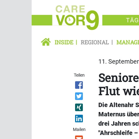
TÄG
INSIDE
REGIONAL
MANAG
11. September 
Seniore
Teilen
Flut wi
Die Altenahr 
Maternus über
drei Jahren sc
Mailen
"Ahrschleife