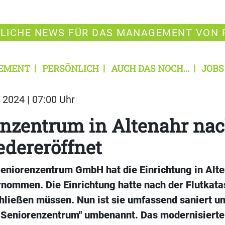
LICHE NEWS FÜR DAS MANAGEMENT VON 
EMENT
PERSÖNLICH
AUCH DAS NOCH...
JOBS
2024 | 07:00 Uhr
nzentrum in Altenahr nac
edereröffnet
Seniorenzentrum GmbH hat die Einrichtung in Alt
nommen. Die Einrichtung hatte nach der Flutkata
hließen müssen. Nun ist sie umfassend saniert un
–
Seniorenzentrum" umbenannt. Das modernisierte