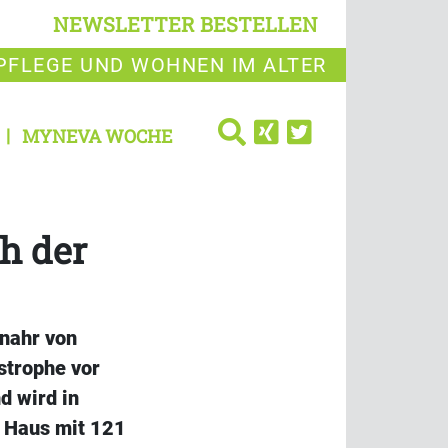
NEWSLETTER BESTELLEN
PFLEGE UND WOHNEN IM ALTER
MYNEVA WOCHE
h der
enahr von
strophe vor
d wird in
 Haus mit 121