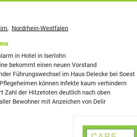
eim
,
Nordrhein-Westfalen
ema
rm in Hotel in Iserlohn
eine bekommt einen neuen Vorstand
nder Führungswechsel im Haus Delecke bei Soest
in Pflegeheimen können Infekte kaum verhindern
ert Zahl der Hitzetoten deutlich nach oben
aller Bewohner mit Anzeichen von Delir