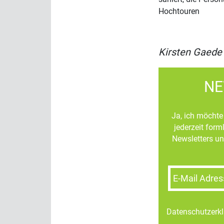
Hochtouren
Kirsten Gaede
NE
Ja, ich möchte 
jederzeit for
Newsletters un
E-Mail Adres
Datenschutzerk