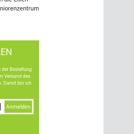
eniorenzentrum
LEN
n der Bestellung
um Versand des
. Damit bin ich
Anmelden