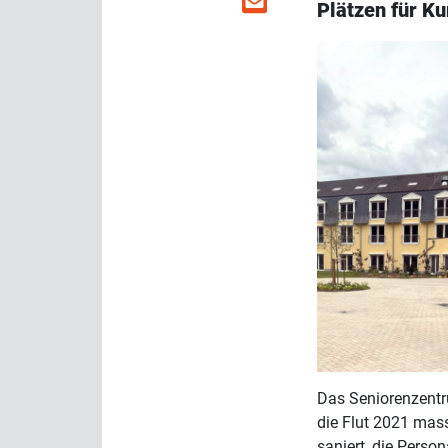
Plätzen für Ku
Das Seniorenzentr
die Flut 2021 mass
saniert, die Person