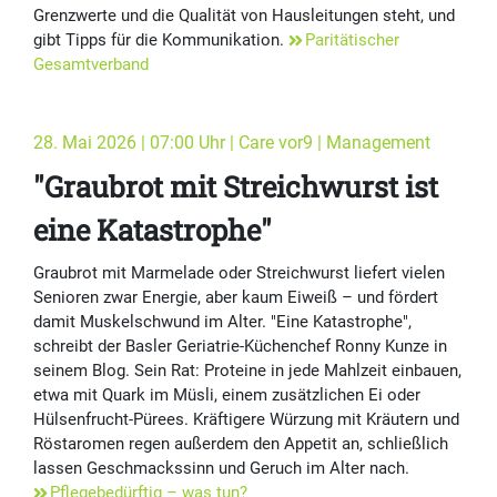
Grenzwerte und die Qualität von Hausleitungen steht, und
gibt Tipps für die Kommunikation.
Paritätischer
Gesamtverband
28. Mai 2026 | 07:00 Uhr | Care vor9 | Management
"Graubrot mit Streichwurst ist
eine Katastrophe"
Graubrot mit Marmelade oder Streichwurst liefert vielen
Senioren zwar Energie, aber kaum Eiweiß – und fördert
damit Muskelschwund im Alter. "Eine Katastrophe",
schreibt der Basler Geriatrie-Küchenchef Ronny Kunze in
seinem Blog. Sein Rat: Proteine in jede Mahlzeit einbauen,
etwa mit Quark im Müsli, einem zusätzlichen Ei oder
Hülsenfrucht-Pürees. Kräftigere Würzung mit Kräutern und
Röstaromen regen außerdem den Appetit an, schließlich
lassen Geschmackssinn und Geruch im Alter nach.
Pflegebedürftig – was tun?