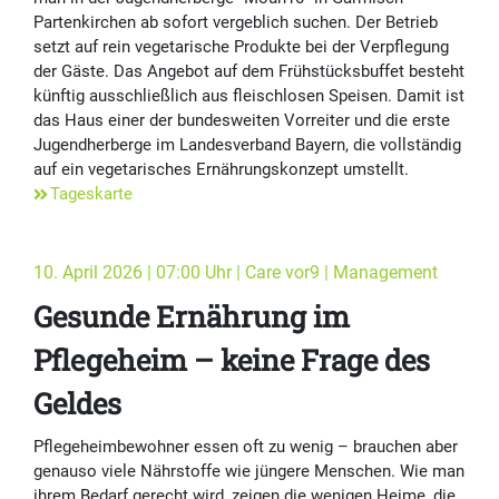
Partenkirchen ab sofort vergeblich suchen. Der Betrieb
setzt auf rein vegetarische Produkte bei der Verpflegung
der Gäste. Das Angebot auf dem Frühstücksbuffet besteht
künftig ausschließlich aus fleischlosen Speisen. Damit ist
das Haus einer der bundesweiten Vorreiter und die erste
Jugendherberge im Landesverband Bayern, die vollständig
auf ein vegetarisches Ernährungskonzept umstellt.
Tageskarte
10. April 2026 | 07:00 Uhr | Care vor9 | Management
Gesunde Ernährung im
Pflegeheim – keine Frage des
Geldes
Pflegeheimbewohner essen oft zu wenig – brauchen aber
genauso viele Nährstoffe wie jüngere Menschen. Wie man
ihrem Bedarf gerecht wird, zeigen die wenigen Heime, die