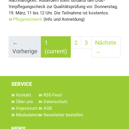
Nachhaltigkeit. Außerdem stellt Girbardt den DGE-
Verpflegungscheck zur Qualitätsprüfung vor. Donnerstag,
19. März, 11 bis 12 Uhr. Die Teilnahme ist kostenlos.
Pflegenetzwerk
(Info und Anmeldung)
←
1
2
3
Nächste
Vorherige
(current)
→
SERVICE
Kontakt
RSS-Feed
Über uns
Datenschutz
Impressum
AGB
Mediadaten
Newsletter bestellen
NEWS