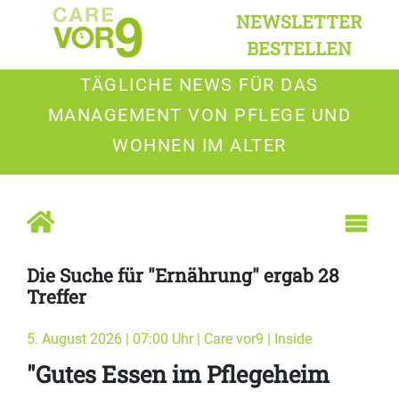
NEWSLETTER
BESTELLEN
TÄGLICHE NEWS FÜR DAS
MANAGEMENT VON PFLEGE UND
WOHNEN IM ALTER
Die Suche für "Ernährung" ergab 28
Treffer
5. August 2026 | 07:00 Uhr | Care vor9 | Inside
"Gutes Essen im Pflegeheim