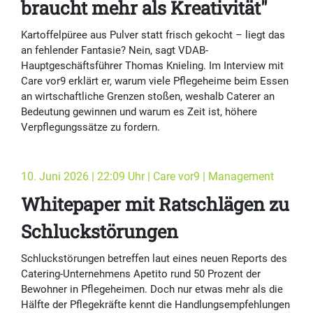
braucht mehr als Kreativität"
Kartoffelpüree aus Pulver statt frisch gekocht – liegt das
an fehlender Fantasie? Nein, sagt VDAB-
Hauptgeschäftsführer Thomas Knieling. Im Interview mit
Care vor9 erklärt er, warum viele Pflegeheime beim Essen
an wirtschaftliche Grenzen stoßen, weshalb Caterer an
Bedeutung gewinnen und warum es Zeit ist, höhere
Verpflegungssätze zu fordern.
10. Juni 2026 | 22:09 Uhr | Care vor9 | Management
Whitepaper mit Ratschlägen zu
Schluckstörungen
Schluckstörungen betreffen laut eines neuen Reports des
Catering-Unternehmens Apetito rund 50 Prozent der
Bewohner in Pflegeheimen. Doch nur etwas mehr als die
Hälfte der Pflegekräfte kennt die Handlungsempfehlungen