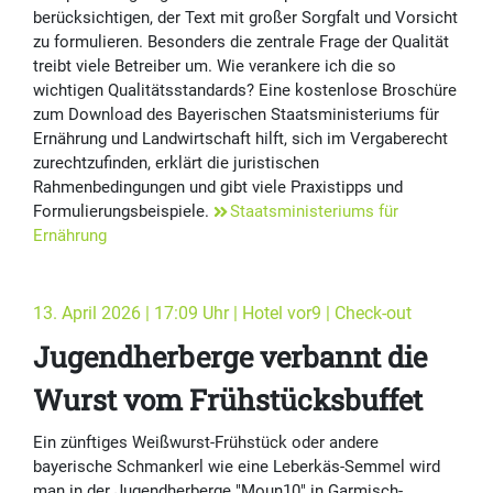
berücksichtigen, der Text mit großer Sorgfalt und Vorsicht
zu formulieren. Besonders die zentrale Frage der Qualität
treibt viele Betreiber um. Wie verankere ich die so
wichtigen Qualitätsstandards? Eine kostenlose Broschüre
zum Download des Bayerischen Staatsministeriums für
Ernährung und Landwirtschaft hilft, sich im Vergaberecht
zurechtzufinden, erklärt die juristischen
Rahmenbedingungen und gibt viele Praxistipps und
Formulierungsbeispiele.
Staatsministeriums für
Ernährung
13. April 2026 | 17:09 Uhr | Hotel vor9 | Check-out
Jugendherberge verbannt die
Wurst vom Frühstücksbuffet
Ein zünftiges Weißwurst-Frühstück oder andere
bayerische Schmankerl wie eine Leberkäs-Semmel wird
man in der Jugendherberge "Moun10" in Garmisch-