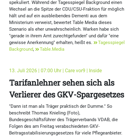
spekuliert. Während der Tagesspiegel Background einen
Wechsel an die Spitze der CDU/CSU-Fraktion für möglich
hält und auf ein ausbleibendes Dementi aus dem
Ministerium verweist, bewertet Table Media dieses
Szenario als eher unwahrscheinlich. Warken habe sich
"gerade in ihrem Amt zurechtgefunden" und dafür "eine
gewisse Anerkennung" erhalten, heißt es.
Tagesspiegel
Background
,
Table.Media
13. Juli 2026 | 07:00 Uhr | Care vor9 | Inside
Tarifanlehner sehen sich als
Verlierer des GKV-Spargesetzes
"Dann ist man als Träger praktisch der Dumme." So
beschreibt Thomas Knieling (Foto),
Bundesgeschäftsführer des Trägerverbands VDAB, die
Folgen des am Freitag verabschiedeten GKV-
Beitragsstabilisierungsgesetzes für viele Pflegeanbieter.