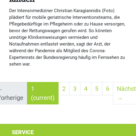
Der Intensivmediziner Christian Karagiannidis (Foto)
plädiert für mobile geriatrische Interventionsteams, die
Pflegebedürftige im Pflegeheim oder zu Hause versorgen,
bevor der Rettungswagen gerufen wird. So könnten
unnötige Klinikeinweisungen vermieden und
Notaufnahmen entlastet werden, sagt der Arzt, der
während der Pandemie als Mitglied des Corona-
Expertenrats der Bundesregierung häufig im Fernsehen zu
sehen war.
←
1
2
3
4
5
6
Nächst
orherige
(current)
→
SERVICE