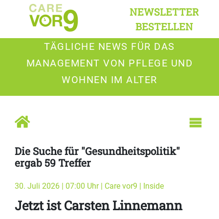
NEWSLETTER
BESTELLEN
TÄGLICHE NEWS FÜR DAS
MANAGEMENT VON PFLEGE UND
WOHNEN IM ALTER
Die Suche für "Gesundheitspolitik"
ergab 59 Treffer
30. Juli 2026 | 07:00 Uhr | Care vor9 | Inside
Jetzt ist Carsten Linnemann