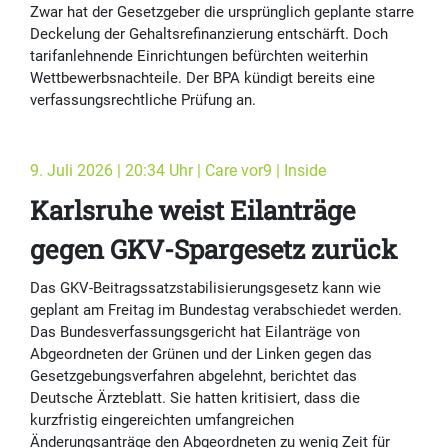
Zwar hat der Gesetzgeber die ursprünglich geplante starre
Deckelung der Gehaltsrefinanzierung entschärft. Doch
tarifanlehnende Einrichtungen befürchten weiterhin
Wettbewerbsnachteile. Der BPA kündigt bereits eine
verfassungsrechtliche Prüfung an.
9. Juli 2026 | 20:34 Uhr | Care vor9 | Inside
Karlsruhe weist Eilanträge
gegen GKV-Spargesetz zurück
Das GKV-Beitragssatzstabilisierungsgesetz kann wie
geplant am Freitag im Bundestag verabschiedet werden.
Das Bundesverfassungsgericht hat Eilanträge von
Abgeordneten der Grünen und der Linken gegen das
Gesetzgebungsverfahren abgelehnt, berichtet das
Deutsche Ärzteblatt. Sie hatten kritisiert, dass die
kurzfristig eingereichten umfangreichen
Änderungsanträge den Abgeordneten zu wenig Zeit für