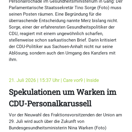
Personalrochade im Gesundheitsministerium in Gang: Der
Parlamentarische Staatssekretär Tino Sorge (Foto) muss
seinen Posten räumen. Eine Begründung für die
überraschende Entscheidung nannte Merz bislang nicht.
Sorge, einer der erfahrensten Gesundheitspolitiker der
CDU, reagiert mit einem ungewöhnlich scharfen,
stellenweise schon sarkastischen Brief. Darin kritisiert
der CDU-Politiker aus Sachsen-Anhalt nicht nur seine
Ablösung, sondern auch den Umgang des Kanzlers mit
ihm.
21. Juli 2026 | 15:37 Uhr | Care vor9 | Inside
Spekulationen um Warken im
CDU-Personalkarussell
Vor der Neuwahl des Fraktionsvorsitzenden der Union am
29. Juli wird auch über die Zukunft von
Bundesgesundheitsministerin Nina Warken (Foto)