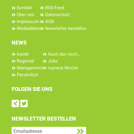
Kontakt
RSS-Feed
Über uns
Datenschutz
Impressum
AGB
Mediadaten
Newsletter bestellen
NEWS
Inside
Auch das noch...
Regional
Jobs
Management
myneva Woche
Persönlich
FOLGEN SIE UNS
Find us on Xing
Follow us on Twitter
NEWSLETTER BESTELLEN