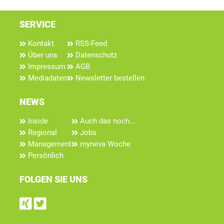
SERVICE
Kontakt
RSS-Feed
Über uns
Datenschutz
Impressum
AGB
Mediadaten
Newsletter bestellen
NEWS
Inside
Auch das noch...
Regional
Jobs
Management
myneva Woche
Persönlich
FOLGEN SIE UNS
Find us on Xing
Follow us on Twitter