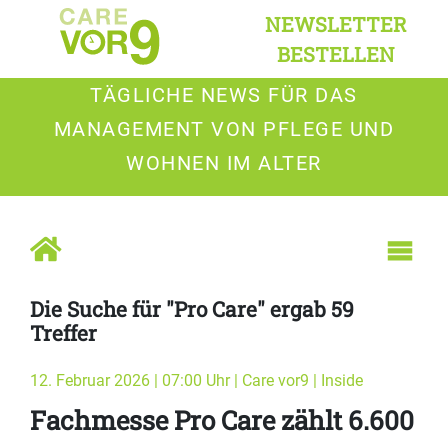
NEWSLETTER
BESTELLEN
TÄGLICHE NEWS FÜR DAS
MANAGEMENT VON PFLEGE UND
WOHNEN IM ALTER
Die Suche für "Pro Care" ergab 59
Treffer
12. Februar 2026 | 07:00 Uhr | Care vor9 | Inside
Fachmesse Pro Care zählt 6.600