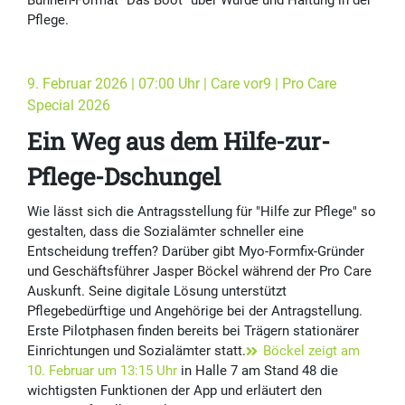
Bühnen-Format "Das Boot" über Würde und Haltung in der
Pflege.
9. Februar 2026 | 07:00 Uhr | Care vor9 | Pro Care
Special 2026
Ein Weg aus dem Hilfe-zur-
Pflege-Dschungel
Wie lässt sich die Antragsstellung für "Hilfe zur Pflege" so
gestalten, dass die Sozialämter schneller eine
Entscheidung treffen? Darüber gibt Myo-Formfix-Gründer
und Geschäftsführer Jasper Böckel während der Pro Care
Auskunft. Seine digitale Lösung unterstützt
Pflegebedürftige und Angehörige bei der Antragstellung.
Erste Pilotphasen finden bereits bei Trägern stationärer
Einrichtungen und Sozialämter statt.
Böckel zeigt am
10. Februar um 13:15 Uhr
in Halle 7 am Stand 48 die
wichtigsten Funktionen der App und erläutert den