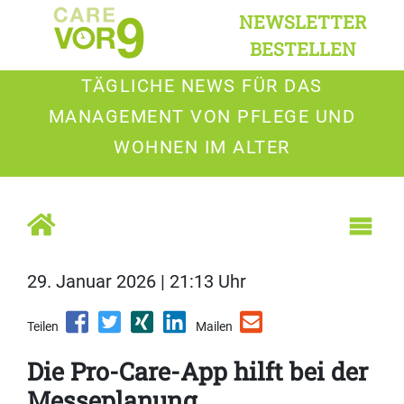
NEWSLETTER
BESTELLEN
TÄGLICHE NEWS FÜR DAS
MANAGEMENT VON PFLEGE UND
WOHNEN IM ALTER
29. Januar 2026 | 21:13 Uhr
Teilen
Mailen
Die Pro-Care-App hilft bei der
Messeplanung