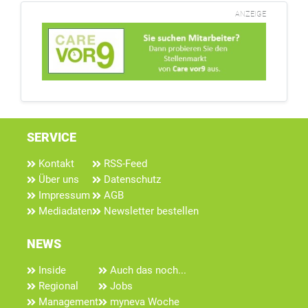
ANZEIGE
SERVICE
Kontakt
RSS-Feed
Über uns
Datenschutz
Impressum
AGB
Mediadaten
Newsletter bestellen
NEWS
Inside
Auch das noch...
Regional
Jobs
Management
myneva Woche