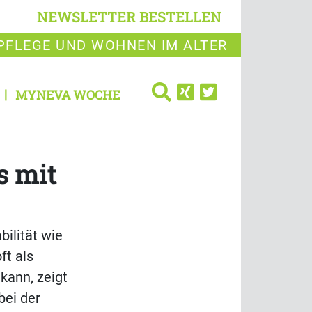
NEWSLETTER BESTELLEN
PFLEGE UND WOHNEN IM ALTER
MYNEVA WOCHE
s mit
ilität wie
ft als
kann, zeigt
bei der