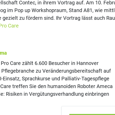
lschaft Contec, in ihrem Vortrag auf. Am 10. Feb
wog im Pop up Workshopraum, Stand A81, wie mittl
 gezielt zu fördern sind. Ihr Vortrag lässt auch Ra
Pro Care
ema
Pro Care zählt 6.600 Besucher in Hannover
 Pflegebranche zu Veränderungsbereitschaft auf
KI-Einsatz, Sprachkurse und Palliativ-Tagespflege
 Care treffen Sie den humanoiden Roboter Ameca
e: Risiken in Vergütungsverhandlung einbringen