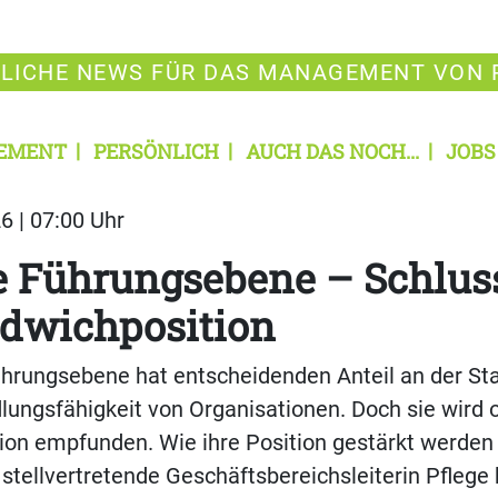
LICHE NEWS FÜR DAS MANAGEMENT VON 
EMENT
PERSÖNLICH
AUCH DAS NOCH...
JOBS
6 | 07:00 Uhr
e Führungsebene – Schlus
ndwichposition
ührungsebene hat entscheidenden Anteil an der Stab
ungsfähigkeit von Organisationen. Doch sie wird o
on empfunden. Wie ihre Position gestärkt werden 
stellvertretende Geschäftsbereichsleiterin Pflege 