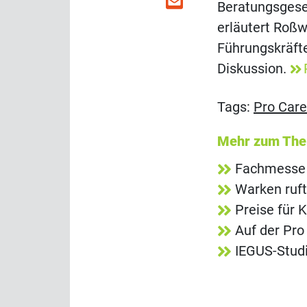
Beratungsgesel
erläutert Roß
Führungskräfte
Diskussion.
Tags:
Pro Care
Mehr zum Th
Fachmesse 
Warken ruft
Preise für 
Auf der Pro
IEGUS-Studi