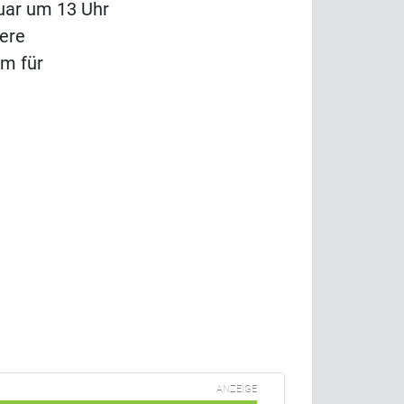
ruar um 13 Uhr
ere
um für
ANZEIGE