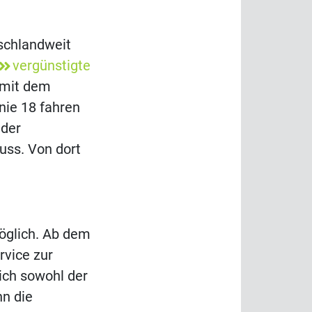
schlandweit
vergünstigte
 mit dem
nie 18 fahren
 der
uss. Von dort
öglich. Ab dem
rvice zur
sich sowohl der
nn die