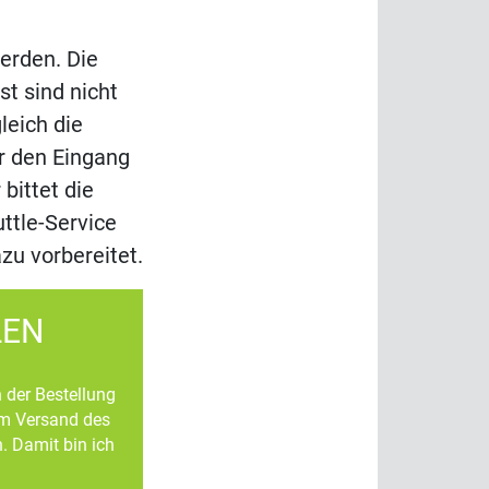
werden. Die
t sind nicht
leich die
r den Eingang
bittet die
ttle-Service
zu vorbereitet.
LEN
n der Bestellung
um Versand des
. Damit bin ich