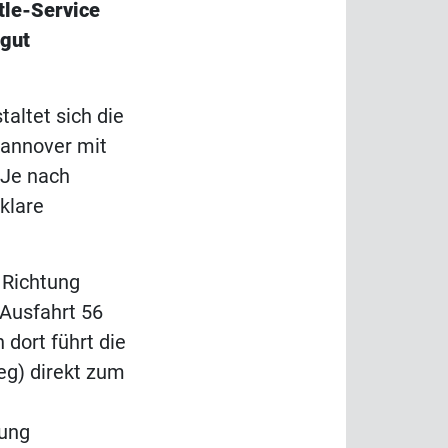
tle-Service
 gut
altet sich die
Hannover mit
 Je nach
klare
 Richtung
 Ausfahrt 56
 dort führt die
g) direkt zum
tung