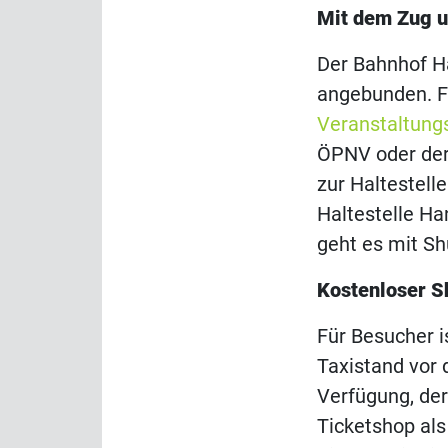
Mit dem Zug 
Der Bahnhof H
angebunden. F
Veranstaltungs
ÖPNV oder der 
zur Haltestell
Haltestelle H
geht es mit Shu
Kostenloser S
Für Besucher 
Taxistand vor 
Verfügung, der
Ticketshop als