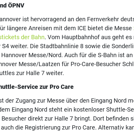
und ÖPNV
annover ist hervorragend an den Fernverkehr deut
ür längere Anreisen mit dem ICE bietet die Messe
tickets der Bahn
. Vom Hauptbahnhof aus geht es
S4 weiter. Die Stadtbahnlinie 8 sowie die Sonderli
e Hannover Messe/Nord. Auch für die S-Bahn ist an
annover Messe/Laatzen für Pro-Care-Besucher Schl
ttles zur Halle 7 weiter.
huttle-Service zur Pro Care
ist der Zugang zur Messe über den Eingang Nord m
dem Eingang Nord steht ein kostenloser Shuttle-Se
 Besucher direkt zur Halle 7 bringt. Dort befinden 
 auch die Registrierung zur Pro Care. Alternativ ka