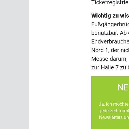
Ticketregistri
Wichtig zu wi
Fußgängerbrück
benutzbar. Ab 
Endverbrauche
Nord 1, der ni
Messe darum, 
zur Halle 7 zu
NE
Ja, ich möchte 
jederzeit for
Newsletters un