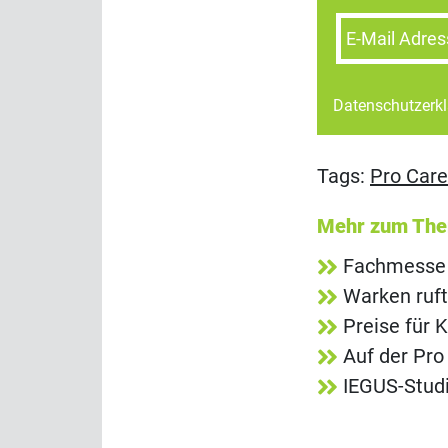
E-Mail Adres
Datenschutzerk
Tags:
Pro Care
Mehr zum Th
Fachmesse 
Warken ruft
Preise für 
Auf der Pro
IEGUS-Studi