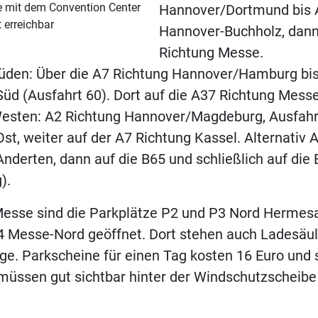
 mit dem Convention Center
Hannover/Dortmund bis 
t erreichbar
Hannover-Buchholz, dann
Richtung Messe.
den: Über die A7 Richtung Hannover/Hamburg bi
üd (Ausfahrt 60). Dort auf die A37 Richtung Messe
sten: A2 Richtung Hannover/Magdeburg, Ausfahr
t, weiter auf der A7 Richtung Kassel. Alternativ 
nderten, dann auf die B65 und schließlich auf die
).
esse sind die Parkplätze P2 und P3 Nord Hermesa
4 Messe-Nord geöffnet. Dort stehen auch Ladesäul
ge. Parkscheine für einen Tag kosten 16 Euro und s
e müssen gut sichtbar hinter der Windschutzscheib