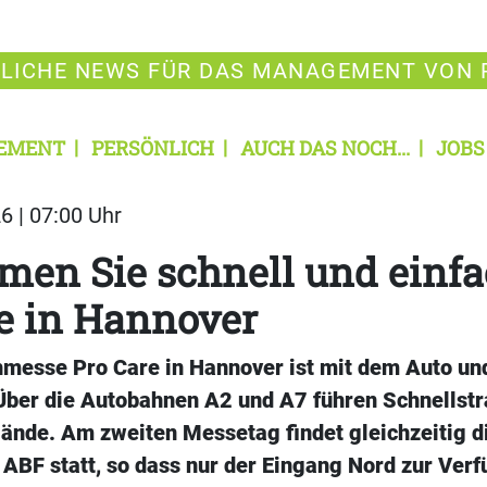
LICHE NEWS FÜR DAS MANAGEMENT VON 
EMENT
PERSÖNLICH
AUCH DAS NOCH...
JOBS
6 | 07:00 Uhr
en Sie schnell und einfa
e in Hannover
hmesse Pro Care in Hannover ist mit dem Auto un
 Über die Autobahnen A2 und A7 führen Schnellstr
nde. Am zweiten Messetag findet gleichzeitig d
ABF statt, so dass nur der Eingang Nord zur Verf