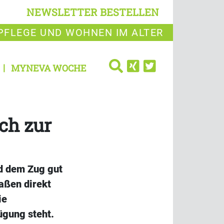
NEWSLETTER BESTELLEN
PFLEGE UND WOHNEN IM ALTER
MYNEVA WOCHE
ch zur
d dem Zug gut
aßen direkt
ie
ügung steht.