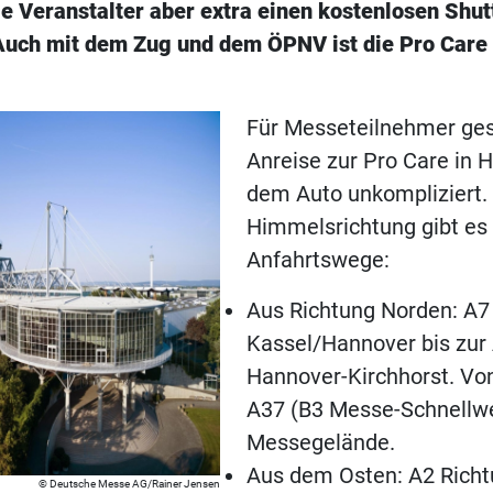
e Veranstalter aber extra einen kostenlosen Shut
 Auch mit dem Zug und dem ÖPNV ist die Pro Care
Für Messeteilnehmer gest
Anreise zur Pro Care in 
dem Auto unkompliziert.
Himmelsrichtung gibt es 
Anfahrtswege:
Aus Richtung Norden: A7
Kassel/Hannover bis zur
Hannover-Kirchhorst. Von
A37 (B3 Messe-Schnellwe
Messegelände.
Aus dem Osten: A2 Rich
Deutsche Messe AG/Rainer Jensen