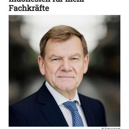
Fachkräfte
Tobias Koch