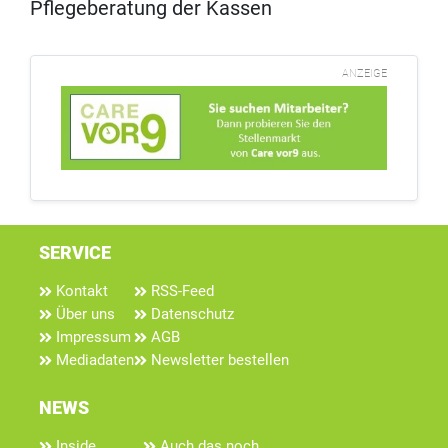
Pflegeberatung der Kassen
ANZEIGE
SERVICE
Kontakt
RSS-Feed
Über uns
Datenschutz
Impressum
AGB
Mediadaten
Newsletter bestellen
NEWS
Inside
Auch das noch...