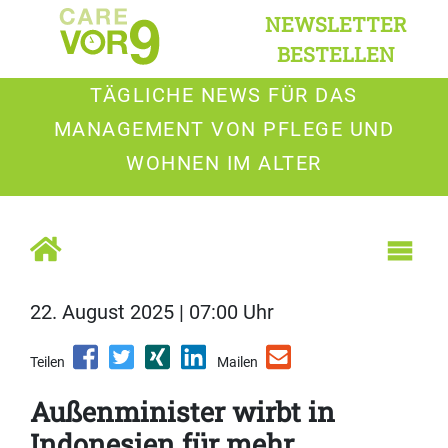
NEWSLETTER
BESTELLEN
TÄGLICHE NEWS FÜR DAS
MANAGEMENT VON PFLEGE UND
WOHNEN IM ALTER
22. August 2025 | 07:00 Uhr
Teilen
Mailen
Außenminister wirbt in
Indonesien für mehr