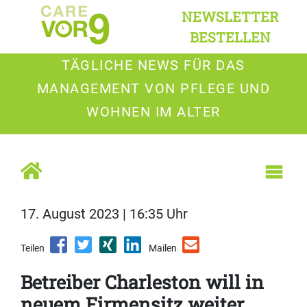
NEWSLETTER
BESTELLEN
TÄGLICHE NEWS FÜR DAS
MANAGEMENT VON PFLEGE UND
WOHNEN IM ALTER
17. August 2023 | 16:35 Uhr
Teilen
Mailen
Betreiber Charleston will in
neuem Firmensitz weiter