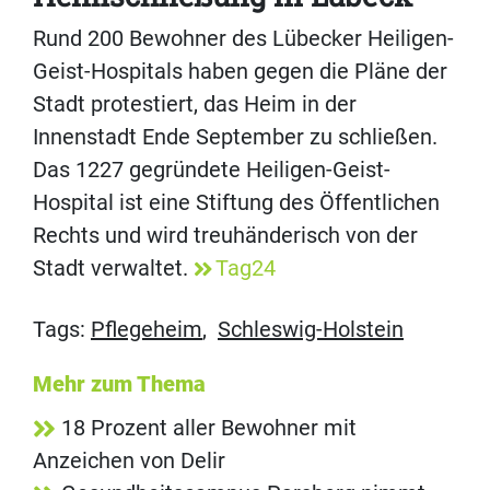
Rund 200 Bewohner des Lübecker Heiligen-
Geist-Hospitals haben gegen die Pläne der
Stadt protestiert, das Heim in der
Innenstadt Ende September zu schließen.
Das 1227 gegründete Heiligen-Geist-
Hospital ist eine Stiftung des Öffentlichen
Rechts und wird treuhänderisch von der
Stadt verwaltet.
Tag24
Tags:
Pflegeheim
,
Schleswig-Holstein
Mehr zum Thema
18 Prozent aller Bewohner mit
Anzeichen von Delir