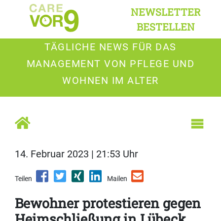
NEWSLETTER
BESTELLEN
TÄGLICHE NEWS FÜR DAS
MANAGEMENT VON PFLEGE UND
WOHNEN IM ALTER
14. Februar 2023 | 21:53 Uhr
Teilen
Mailen
Bewohner protestieren gegen
Heimschließung in Lübeck