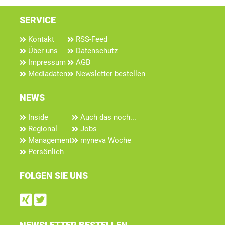
SERVICE
Kontakt
RSS-Feed
Über uns
Datenschutz
Impressum
AGB
Mediadaten
Newsletter bestellen
NEWS
Inside
Auch das noch...
Regional
Jobs
Management
myneva Woche
Persönlich
FOLGEN SIE UNS
Find us on Xing
Follow us on Twitter