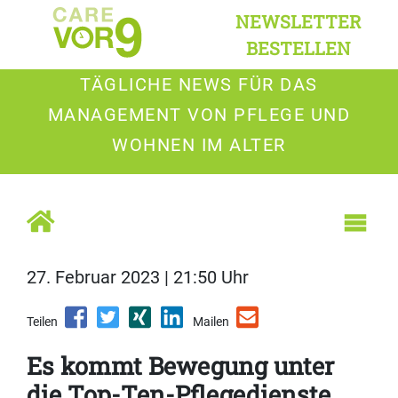
NEWSLETTER
BESTELLEN
TÄGLICHE NEWS FÜR DAS
MANAGEMENT VON PFLEGE UND
WOHNEN IM ALTER
27. Februar 2023 | 21:50 Uhr
Teilen
Mailen
Es kommt Bewegung unter
die Top-Ten-Pflegedienste