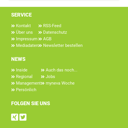
SERVICE
Kontakt
RSS-Feed
Über uns
Datenschutz
Impressum
AGB
Mediadaten
Newsletter bestellen
NEWS
Inside
Auch das noch...
Regional
Jobs
Management
myneva Woche
Persönlich
FOLGEN SIE UNS
Find us on Xing
Follow us on Twitter