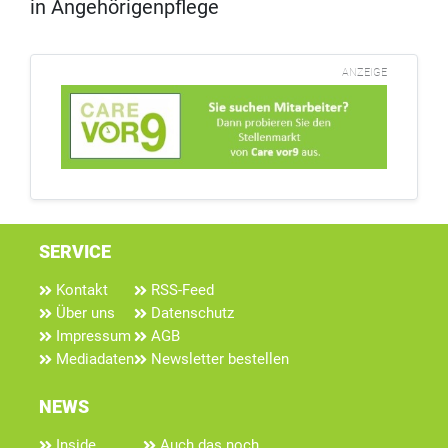
in Angehörigenpflege
ANZEIGE
SERVICE
Kontakt
RSS-Feed
Über uns
Datenschutz
Impressum
AGB
Mediadaten
Newsletter bestellen
NEWS
Inside
Auch das noch...