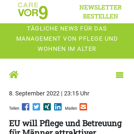
NEWSLETTER
BESTELLEN
TÄGLICHE NEWS FÜR DAS
MANAGEMENT VON PFLEGE UND
WOHNEN IM ALTER
8. September 2022 | 23:15 Uhr
Teilen
Mailen
EU will Pflege und Betreuung
für Männer attraktiver