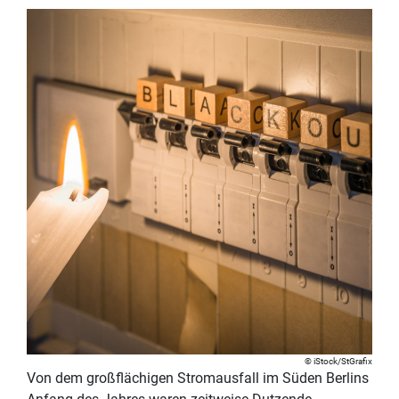
iStock/StGrafix
Von dem großflächigen Stromausfall im Süden Berlins