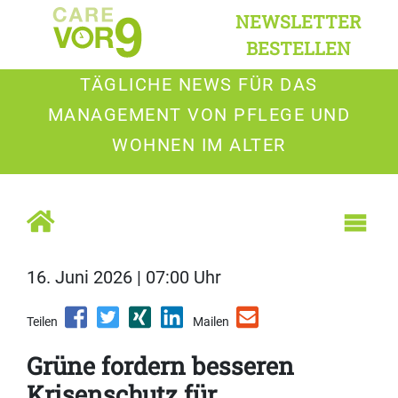
NEWSLETTER
BESTELLEN
TÄGLICHE NEWS FÜR DAS
MANAGEMENT VON PFLEGE UND
WOHNEN IM ALTER
16. Juni 2026 | 07:00 Uhr
Teilen
Mailen
Grüne fordern besseren
Krisenschutz für