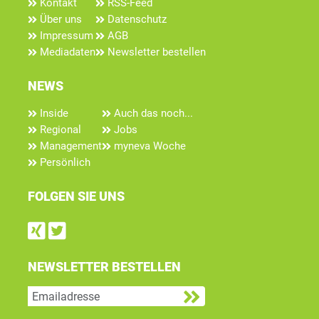
Kontakt
RSS-Feed
Über uns
Datenschutz
Impressum
AGB
Mediadaten
Newsletter bestellen
NEWS
Inside
Auch das noch...
Regional
Jobs
Management
myneva Woche
Persönlich
FOLGEN SIE UNS
Find us on Xing
Follow us on Twitter
NEWSLETTER BESTELLEN