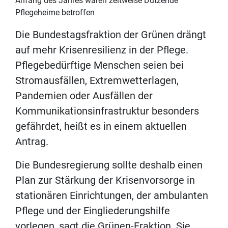
Anfang des Jahres waren zeitweise Dutzende
Pflegeheime betroffen
Die Bundestagsfraktion der Grünen drängt
auf mehr Krisenresilienz in der Pflege.
Pflegebedürftige Menschen seien bei
Stromausfällen, Extremwetterlagen,
Pandemien oder Ausfällen der
Kommunikationsinfrastruktur besonders
gefährdet, heißt es in einem aktuellen
Antrag.
Die Bundesregierung sollte deshalb einen
Plan zur Stärkung der Krisenvorsorge in
stationären Einrichtungen, der ambulanten
Pflege und der Eingliederungshilfe
vorlegen, sagt die Grünen-Fraktion. Sie