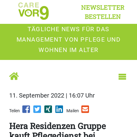
NEWSLETTER
BESTELLEN
TÄGLICHE NEWS FÜR DAS
MANAGEMENT VON PFLEGE UND
WOHNEN IM ALTER
11. September 2022 | 16:07 Uhr
Teilen
Mailen
Hera Residenzen Gruppe
kauft Pflegedienst bei