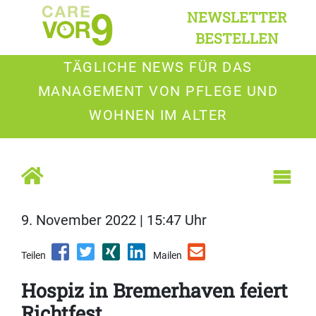
NEWSLETTER
BESTELLEN
TÄGLICHE NEWS FÜR DAS
MANAGEMENT VON PFLEGE UND
WOHNEN IM ALTER
9. November 2022 | 15:47 Uhr
Teilen
Mailen
Hospiz in Bremerhaven feiert
Richtfest