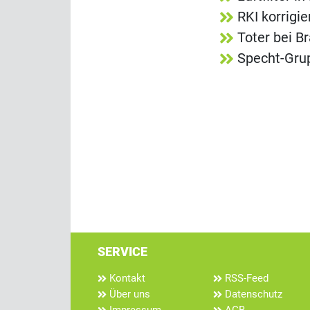
RKI korrigi
Toter bei B
Specht-Grup
SERVICE
Kontakt
RSS-Feed
Über uns
Datenschutz