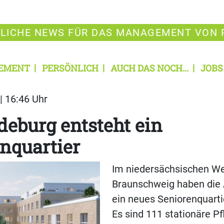
LICHE NEWS FÜR DAS MANAGEMENT VON 
EMENT
PERSÖNLICH
AUCH DAS NOCH...
JOBS
| 16:46 Uhr
eburg entsteht ein
nquartier
Im niedersächsischen W
Braunschweig haben die 
ein neues Seniorenquart
Es sind 111 stationäre Pf