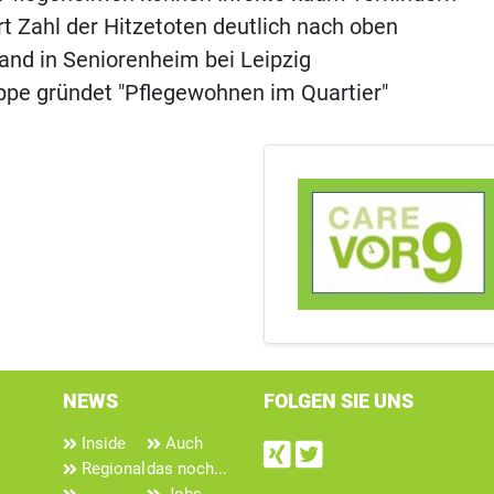
ert Zahl der Hitzetoten deutlich nach oben
rand in Seniorenheim bei Leipzig
pe gründet "Pflegewohnen im Quartier"
NEWS
FOLGEN SIE UNS
Inside
Auch
Find us on Xin
Follow us on
Regional
das noch...