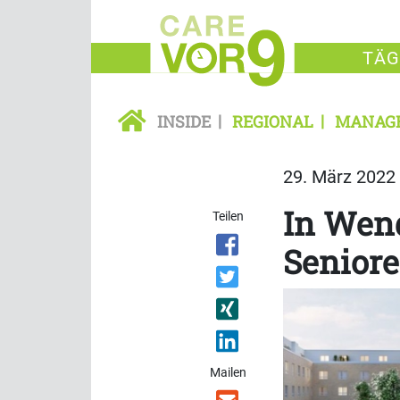
TÄG
INSIDE
REGIONAL
MANAG
29. März 2022 
In Wend
Teilen
Seniore
Mailen