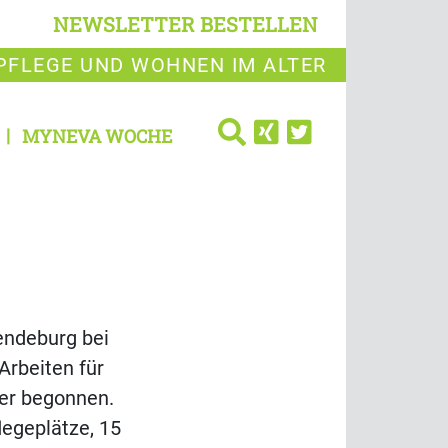
NEWSLETTER BESTELLEN
PFLEGE UND WOHNEN IM ALTER
MYNEVA WOCHE
endeburg bei
Arbeiten für
ier begonnen.
legeplätze, 15