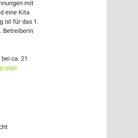
ohnungen mit
d eine Kita
g ist für das 1.
 Betreiberin
 bei ca. 21
gruppe
cht