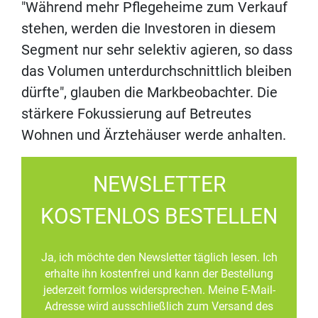
"Während mehr Pflegeheime zum Verkauf
stehen, werden die Investoren in diesem
Segment nur sehr selektiv agieren, so dass
das Volumen unterdurchschnittlich bleiben
dürfte", glauben die Markbeobachter. Die
stärkere Fokussierung auf Betreutes
Wohnen und Ärztehäuser werde anhalten.
NEWSLETTER
KOSTENLOS BESTELLEN
Ja, ich möchte den Newsletter täglich lesen. Ich
erhalte ihn kostenfrei und kann der Bestellung
jederzeit formlos widersprechen. Meine E-Mail-
Adresse wird ausschließlich zum Versand des