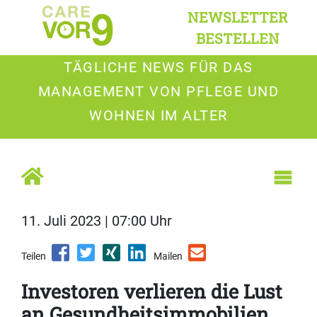
NEWSLETTER
BESTELLEN
TÄGLICHE NEWS FÜR DAS
MANAGEMENT VON PFLEGE UND
WOHNEN IM ALTER
11. Juli 2023 | 07:00 Uhr
Teilen
Mailen
Investoren verlieren die Lust
an Gesundheitsimmobilien