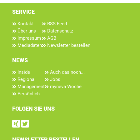
SERVICE
Kontakt
RSS-Feed
Über uns
Datenschutz
Impressum
AGB
Mediadaten
Newsletter bestellen
NEWS
Inside
Auch das noch...
Regional
Jobs
Management
myneva Woche
Persönlich
FOLGEN SIE UNS
Find us on Xing
Follow us on Twitter
NEWSLETTER BESTELLEN