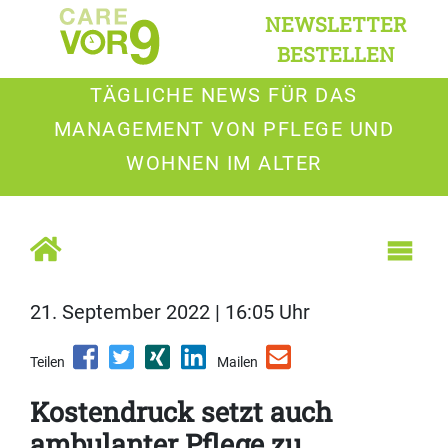
NEWSLETTER
BESTELLEN
TÄGLICHE NEWS FÜR DAS
MANAGEMENT VON PFLEGE UND
WOHNEN IM ALTER
21. September 2022 | 16:05 Uhr
Teilen
Mailen
Kostendruck setzt auch
ambulanter Pflege zu