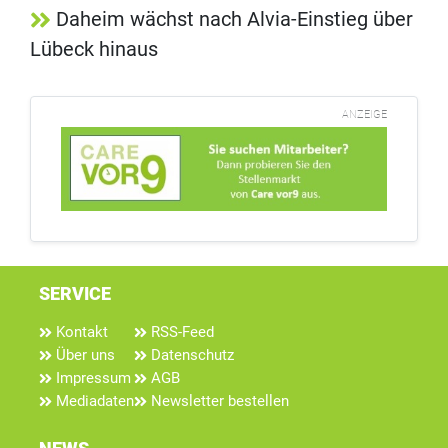
Daheim wächst nach Alvia-Einstieg über
Lübeck hinaus
ANZEIGE
SERVICE
Kontakt
RSS-Feed
Über uns
Datenschutz
Impressum
AGB
Mediadaten
Newsletter bestellen