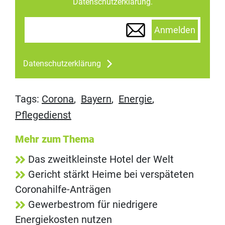
Datenschutzerklärung.
Anmelden
Datenschutzerklärung
Tags:
Corona
,
Bayern
,
Energie
,
Pflegedienst
Mehr zum Thema
Das zweitkleinste Hotel der Welt
Gericht stärkt Heime bei verspäteten
Coronahilfe-Anträgen
Gewerbestrom für niedrigere
Energiekosten nutzen