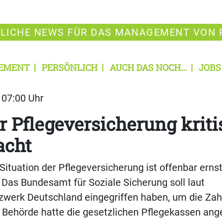
LICHE NEWS FÜR DAS MANAGEMENT VON 
EMENT
PERSÖNLICH
AUCH DAS NOCH...
JOBS
| 07:00 Uhr
r Pflegeversicherung kriti
acht
 Situation der Pflege­versicherung ist offenbar ernst
as Bundesamt für Soziale Sicherung soll laut
zwerk Deutschland eingegriffen haben, um die Zah
e Behörde hatte die gesetzlichen Pflegekassen ang