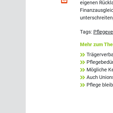
eigenen Rückl
Finanzausgleic
unterschreiten,
Tags:
Pflegeve
Mehr zum Th
Trägerverba
Pflegebedür
Mögliche K
Auch Unions
Pflege blei