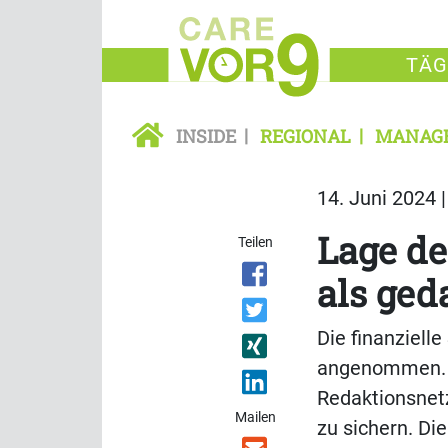
TÄG
INSIDE
REGIONAL
MANAG
14. Juni 2024 
Lage de
Teilen
als ged
Die finanzielle
angenommen. D
Redaktionsnet
Mailen
zu sichern. Di