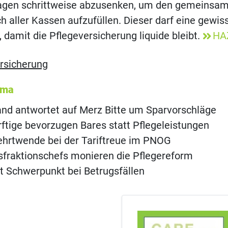
agen schrittweise abzusenken, um den gemeinsa
h aller Kassen aufzufüllen. Dieser darf eine gewis
 damit die Pflege­versicherung liquide bleibt.
HA
rsicherung
ema
nd antwortet auf Merz Bitte um Sparvorschläge
ftige bevorzugen Bares statt Pflegeleistungen
ehrtwende bei der Tariftreue im PNOG
fraktionschefs monieren die Pflegereform
bt Schwerpunkt bei Betrugsfällen