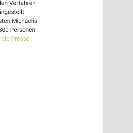
nden Verfahren
ngestellt
sten Michaelis
1.800 Personen
reie Presse