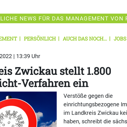
LICHE NEWS FÜR DAS MANAGEMENT VON 
EMENT
PERSÖNLICH
AUCH DAS NOCH...
JOBS
2022 | 13:39 Uhr
is Zwickau stellt 1.800
icht-Verfahren ein
Verstöße gegen die
einrichtungsbezogene Im
im Landkreis Zwickau ke
haben, schreibt die säch