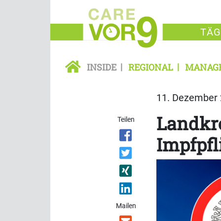
TÄG
INSIDE
REGIONAL
MANAG
11. Dezember 
Landkre
Teilen
Impfpfl
Mailen