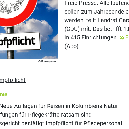
Freie Presse. Alle laufe
sollen zum Jahresende ei
werden, teilt Landrat Car
(CDU) mit. Das betrifft 
in 415 Einrichtungen.
F
(Abo)
iStock/aprott
Impfpflicht
ema
 Neue Auflagen für Reisen in Kolumbiens Natur
ungen für Pflegekräfte ratsam sind
gericht bestätigt Impfpflicht für Pflegepersonal