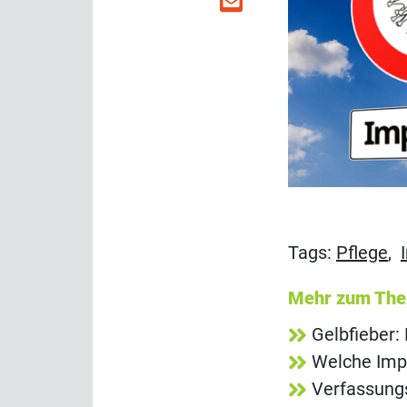
Tags:
Pflege
,
Mehr zum Th
Gelbfieber:
Welche Impf
Verfassungs