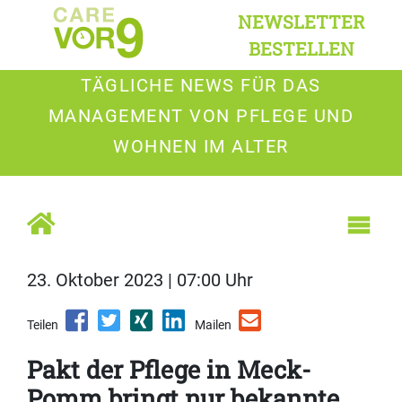
NEWSLETTER
BESTELLEN
TÄGLICHE NEWS FÜR DAS
MANAGEMENT VON PFLEGE UND
WOHNEN IM ALTER
23. Oktober 2023 | 07:00 Uhr
Teilen
Mailen
Pakt der Pflege in Meck-
Pomm bringt nur bekannte