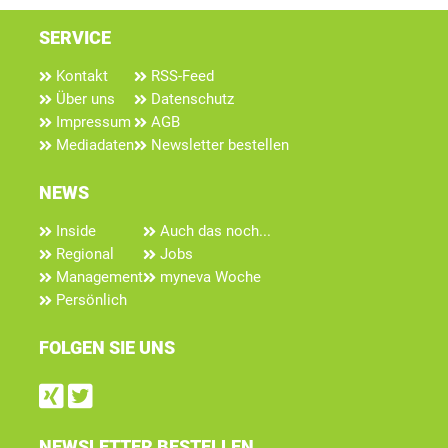
SERVICE
Kontakt
RSS-Feed
Über uns
Datenschutz
Impressum
AGB
Mediadaten
Newsletter bestellen
NEWS
Inside
Auch das noch...
Regional
Jobs
Management
myneva Woche
Persönlich
FOLGEN SIE UNS
Find us on Xing
Follow us on Twitter
NEWSLETTER BESTELLEN