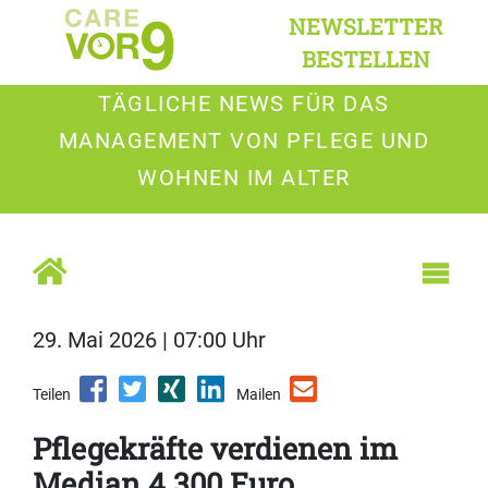
NEWSLETTER
BESTELLEN
TÄGLICHE NEWS FÜR DAS
MANAGEMENT VON PFLEGE UND
WOHNEN IM ALTER
29. Mai 2026 | 07:00 Uhr
Teilen
Mailen
Pflegekräfte verdienen im
Median 4.300 Euro