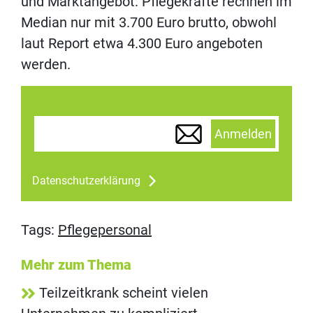
und Marktangebot: Pflegekräfte rechnen im
Median nur mit 3.700 Euro brutto, obwohl
laut Report etwa 4.300 Euro angeboten
werden.
Anmelden
Datenschutzerklärung
Tags:
Pflegepersonal
Mehr zum Thema
Teilzeitkrank scheint vielen