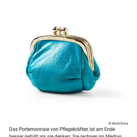
iStock/firina
Das Portemonnaie von Pflegekräften ist am Ende
besser gefüllt als sie denken: Sie rechnen im Median