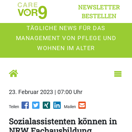
NEWSLETTER
BESTELLEN
TÄGLICHE NEWS FÜR DAS
MANAGEMENT VON PFLEGE UND
WOHNEN IM ALTER
23. Februar 2023 | 07:00 Uhr
Teilen
Mailen
Sozialassistenten können in
NRW Fachausbildung