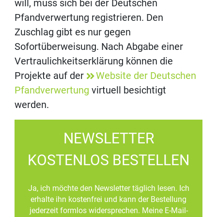
will, muss sich bei der Deutschen
Pfandverwertung registrieren. Den
Zuschlag gibt es nur gegen
Sofortüberweisung. Nach Abgabe einer
Vertraulichkeitserklärung können die
Projekte auf der
Website der Deutschen
Pfandverwertung
virtuell besichtigt
werden.
NEWSLETTER
KOSTENLOS BESTELLEN
Ja, ich möchte den Newsletter täglich lesen. Ich
erhalte ihn kostenfrei und kann der Bestellung
jederzeit formlos widersprechen. Meine E-Mail-