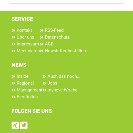
SERVICE
Kontakt
RSS-Feed
Über uns
Datenschutz
Impressum
AGB
Mediadaten
Newsletter bestellen
NEWS
Inside
Auch das noch...
Regional
Jobs
Management
myneva Woche
Persönlich
FOLGEN SIE UNS
Find us on Xing
Follow us on Twitter