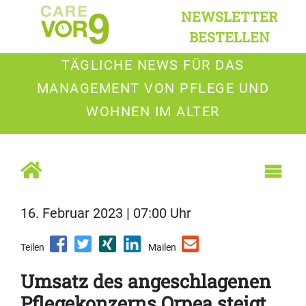
NEWSLETTER
BESTELLEN
TÄGLICHE NEWS FÜR DAS
MANAGEMENT VON PFLEGE UND
WOHNEN IM ALTER
16. Februar 2023 | 07:00 Uhr
Teilen
Mailen
Umsatz des angeschlagenen
Pflegekonzerns Orpea steigt