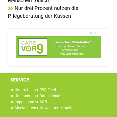
Menschen tödlich
Nur drei Prozent nutzen die
Pflegeberatung der Kassen
ANZEIGE
SERVICE
Kontakt
RSS-Feed
Über uns
Datenschutz
Impressum
AGB
Mediadaten
Newsletter bestellen