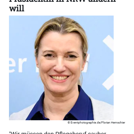
will
Eventphotographie.de/Florian Hernschier