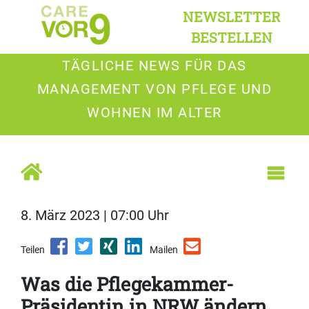
NEWSLETTER
BESTELLEN
TÄGLICHE NEWS FÜR DAS
MANAGEMENT VON PFLEGE UND
WOHNEN IM ALTER
8. März 2023 | 07:00 Uhr
Teilen
Mailen
Was die Pflegekammer-
Präsidentin in NRW ändern