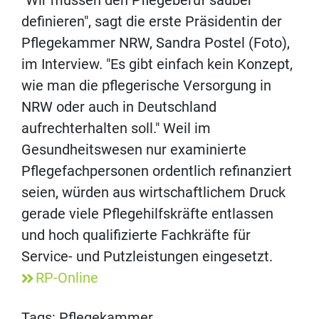
"Wir müssen den Pflegeberuf sauber
definieren", sagt die erste Präsidentin der
Pflegekammer NRW, Sandra Postel (Foto),
im Interview. "Es gibt einfach kein Konzept,
wie man die pflegerische Versorgung in
NRW oder auch in Deutschland
aufrechterhalten soll." Weil im
Gesundheitswesen nur examinierte
Pflegefachpersonen ordentlich refinanziert
seien, würden aus wirtschaftlichem Druck
gerade viele Pflegehilfskräfte entlassen
und hoch qualifizierte Fachkräfte für
Service- und Putzleistungen eingesetzt.
RP-Online
Tags:
Pflegekammer