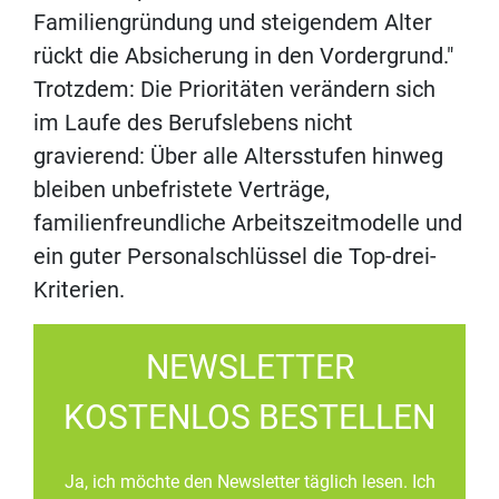
Familiengründung und steigendem Alter
rückt die Absicherung in den Vordergrund."
Trotzdem: Die Prioritäten verändern sich
im Laufe des Berufslebens nicht
gravierend: Über alle Altersstufen hinweg
bleiben unbefristete Verträge,
familienfreundliche Arbeitszeitmodelle und
ein guter Personalschlüssel die Top-drei-
Kriterien.
NEWSLETTER
KOSTENLOS BESTELLEN
Ja, ich möchte den Newsletter täglich lesen. Ich