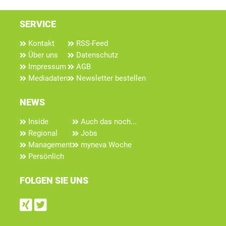
SERVICE
Kontakt
RSS-Feed
Über uns
Datenschutz
Impressum
AGB
Mediadaten
Newsletter bestellen
NEWS
Inside
Auch das noch...
Regional
Jobs
Management
myneva Woche
Persönlich
FOLGEN SIE UNS
Find us on Xing
Follow us on Twitter