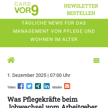
NEWSLETTER
BESTELLEN
TÄGLICHE NEWS FÜR DAS
MANAGEMENT VON PFLEGE UND
WOHNEN IM ALTER
1. Dezember 2025 | 07:00 Uhr
Teilen
Mailen
Was Pflegekräfte beim
Jobwechsel vom Arbeitgeber