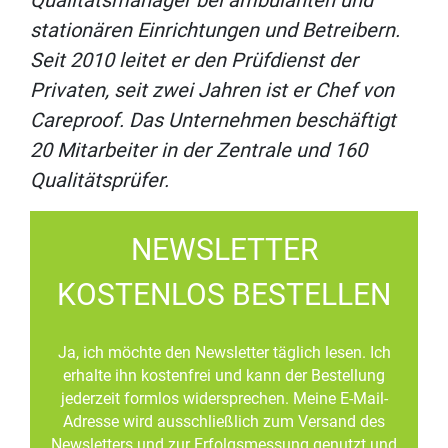
Qualitätsmanager bei ambulanten und
stationären Einrichtungen und Betreibern.
Seit 2010 leitet er den Prüfdienst der
Privaten, seit zwei Jahren ist er Chef von
Careproof. Das Unternehmen beschäftigt
20 Mitarbeiter in der Zentrale und 160
Qualitätsprüfer.
NEWSLETTER
KOSTENLOS BESTELLEN
Ja, ich möchte den Newsletter täglich lesen. Ich
erhalte ihn kostenfrei und kann der Bestellung
jederzeit formlos widersprechen. Meine E-Mail-
Adresse wird ausschließlich zum Versand des
Newsletters und zur Erfolgsmessung genutzt und