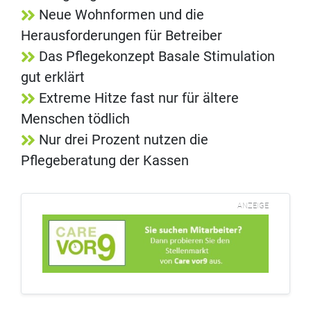
Neue Wohnformen und die
Herausforderungen für Betreiber
Das Pflegekonzept Basale Stimulation
gut erklärt
Extreme Hitze fast nur für ältere
Menschen tödlich
Nur drei Prozent nutzen die
Pflegeberatung der Kassen
ANZEIGE