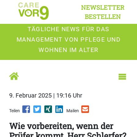
NEWSLETTER
BESTELLEN
TÄGLICHE NEWS FÜR DAS
MANAGEMENT VON PFLEGE UND
WOHNEN IM ALTER
9. Februar 2025 | 19:16 Uhr
Teilen
Mailen
Wie vorbereiten, wenn der
Prüfer kommt, Herr Schlerfer?