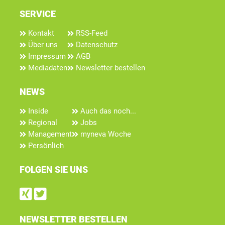
SERVICE
Kontakt
RSS-Feed
Über uns
Datenschutz
Impressum
AGB
Mediadaten
Newsletter bestellen
NEWS
Inside
Auch das noch...
Regional
Jobs
Management
myneva Woche
Persönlich
FOLGEN SIE UNS
Find us on Xing
Follow us on Twitter
NEWSLETTER BESTELLEN