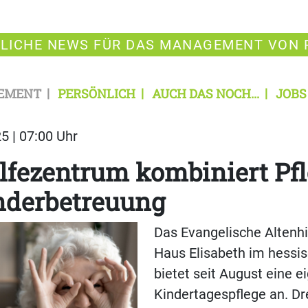
LICHE NEWS FÜR DAS MANAGEMENT VON 
EMENT
PERSÖNLICH
AUCH DAS NOCH...
JOBS
5 | 07:00 Uhr
lfezentrum kombiniert Pf
nderbetreuung
Das Evangelische Altenh
Haus Elisabeth im hessi
bietet seit August eine e
Kindertagespflege an. Dre