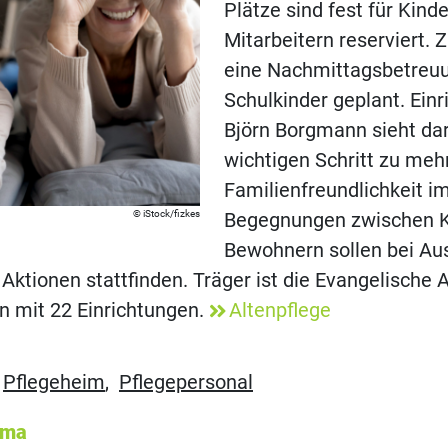
Plätze sind fest für Kind
Mitarbeitern reserviert. Z
eine Nachmittagsbetreuu
Schulkinder geplant. Einr
Björn Borgmann sieht dar
wichtigen Schritt zu meh
Familienfreundlichkeit i
iStock/fizkes
Begegnungen zwischen K
Bewohnern sollen bei Au
tionen stattfinden. Träger ist die Evangelische A
 mit 22 Einrichtungen.
Altenpflege
,
Pflegeheim
,
Pflegepersonal
ema