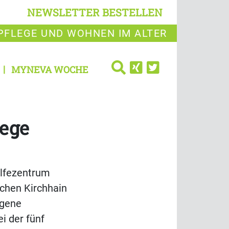
NEWSLETTER BESTELLEN
PFLEGE UND WOHNEN IM ALTER
MYNEVA WOCHE
lege
ilfezentrum
schen Kirchhain
igene
i der fünf