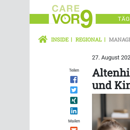
TÄG
INSIDE
REGIONAL
MANAG
27. August 202
Altenhi
Teilen
und Ki
Mailen