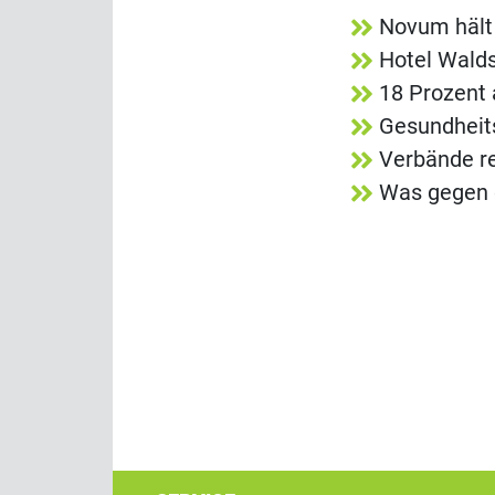
Novum hält
Hotel Walds
18 Prozent 
Gesundheit
Verbände re
Was gegen d