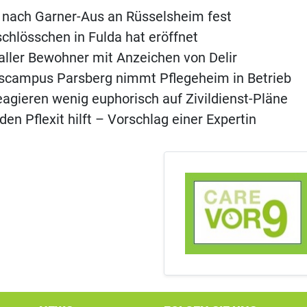
 nach Garner-Aus an Rüsselsheim fest
chlösschen in Fulda hat eröffnet
aller Bewohner mit Anzeichen von Delir
scampus Parsberg nimmt Pflegeheim in Betrieb
agieren wenig euphorisch auf Zivildienst-Pläne
en Pflexit hilft – Vorschlag einer Expertin