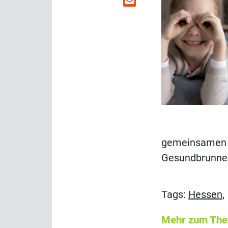
gemeinsamen Ak
Gesundbrunnen
Tags:
Hessen
Mehr zum Th