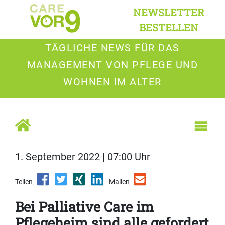
NEWSLETTER
BESTELLEN
TÄGLICHE NEWS FÜR DAS
MANAGEMENT VON PFLEGE UND
WOHNEN IM ALTER
1. September 2022 | 07:00 Uhr
Teilen
Mailen
Bei Palliative Care im
Pflegeheim sind alle gefordert