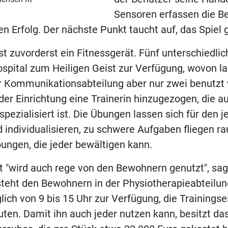
Sensoren erfassen die 
n Erfolg. Der nächste Punkt taucht auf, das Spiel g
st zuvorderst ein Fitnessgerät. Fünf unterschiedli
pital zum Heiligen Geist zur Verfügung, wovon l
er Kommunikationsabteilung aber nur zwei benutzt
der Einrichtung eine Trainerin hinzugezogen, die a
pezialisiert ist. Die Übungen lassen sich für den j
 individualisieren, zu schwere Aufgaben fliegen ra
ngen, die jeder bewältigen kann.
t "wird auch rege von den Bewohnern genutzt", sag
teht den Bewohnern in der Physiotherapieabteilun
glich von 9 bis 15 Uhr zur Verfügung, die Trainingse
ten. Damit ihn auch jeder nutzen kann, besitzt da