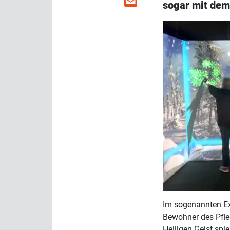
sogar mit dem 
Im sogenannten Ex
Bewohner des Pfl
Heiligen Geist spiel