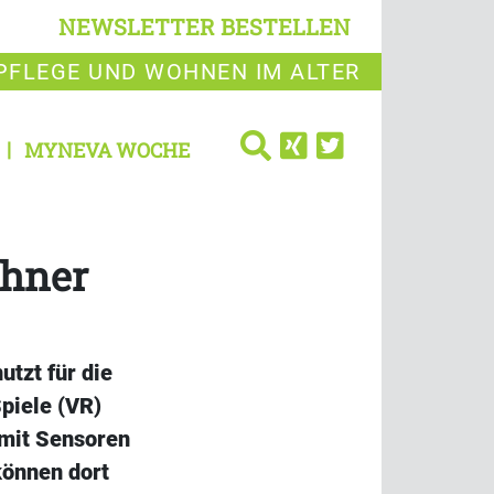
NEWSLETTER BESTELLEN
PFLEGE UND WOHNEN IM ALTER
MYNEVA WOCHE
ohner
tzt für die
piele (VR)
mit Sensoren
können dort