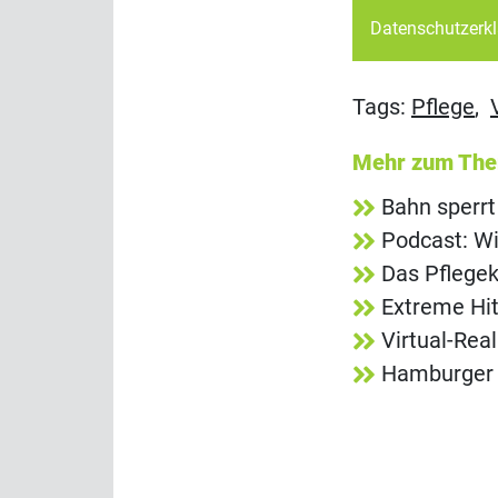
Datenschutzerk
Tags:
Pflege
,
Mehr zum Th
Bahn sperrt
Podcast: Wi
Das Pflegek
Extreme Hit
Virtual-Rea
Hamburger S