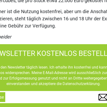
ercubes, die pro Stück etwa 22.000 Euro gekostet 
er ist die Nutzung kostenfrei, aber um die Anscha
zieren, steht täglich zwischen 16 und 18 Uhr der E
ine Gebühr zur Verfügung.
eider
WSLETTER KOSTENLOS BESTEL
den Newsletter täglich lesen. Ich erhalte ihn kostenfrei und kan
mlos widersprechen. Meine E-Mail-Adresse wird ausschließlich z
d zur Erfolgsmessung genutzt und nicht an Dritte weitergegeben
einverstanden und akzeptiere die Datenschutzerklärung.
se