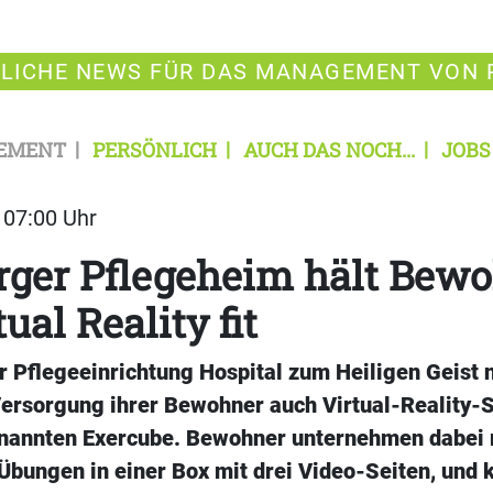
LICHE NEWS FÜR DAS MANAGEMENT VON 
EMENT
PERSÖNLICH
AUCH DAS NOCH...
JOBS
| 07:00 Uhr
ger Pflegeheim hält Bew
ual Reality fit
Pflegeeinrichtung Hospital zum Heiligen Geist nu
Versorgung ihrer Bewohner auch Virtual-Reality-S
nannten Exercube. Bewohner unternehmen dabei 
Übungen in einer Box mit drei Video-Seiten, und 