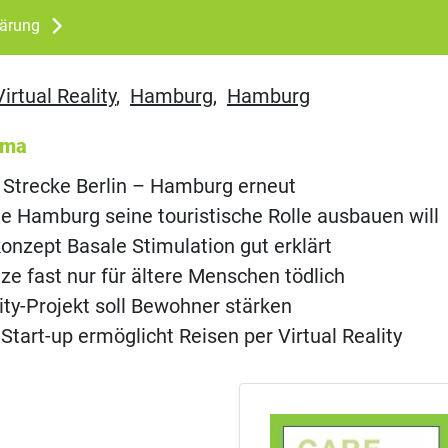
lärung
Virtual Reality
,
Hamburg
,
Hamburg
ema
 Strecke Berlin – Hamburg erneut
e Hamburg seine touristische Rolle ausbauen will
onzept Basale Stimulation gut erklärt
ze fast nur für ältere Menschen tödlich
lity-Projekt soll Bewohner stärken
tart-up ermöglicht Reisen per Virtual Reality