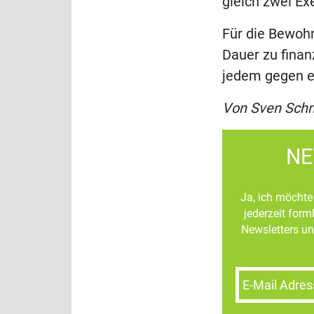
gleich zwei Ex
Für die Bewohn
Dauer zu finan
jedem gegen e
Von Sven Schn
NE
Ja, ich möchte 
jederzeit for
Newsletters un
E-Mail Adres