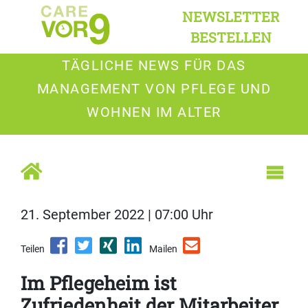
NEWSLETTER
BESTELLEN
TÄGLICHE NEWS FÜR DAS
MANAGEMENT VON PFLEGE UND
WOHNEN IM ALTER
21. September 2022 | 07:00 Uhr
Teilen
Mailen
Im Pflegeheim ist
Zufriedenheit der Mitarbeiter