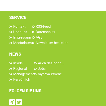
SERVICE
Kontakt
RSS-Feed
Über uns
Datenschutz
Impressum
AGB
Mediadaten
Newsletter bestellen
NEWS
Inside
Auch das noch...
Regional
Jobs
Management
myneva Woche
Persönlich
FOLGEN SIE UNS
Find us on Xing
Follow us on Twitter