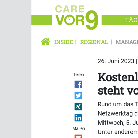
TÄG
INSIDE
REGIONAL
MANAG
26. Juni 2023 
Kostenl
Teilen
steht v
Rund um das Th
Netzwerktag d
Mittwoch, 5. Ju
Mailen
Unter anderem 