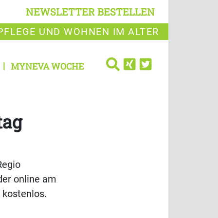
NEWSLETTER BESTELLEN
PFLEGE UND WOHNEN IM ALTER
MYNEVA WOCHE
tag
Regio
der online am
t kostenlos.