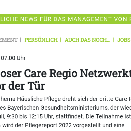
LICHE NEWS FÜR DAS MANAGEMENT VON 
EMENT
PERSÖNLICH
AUCH DAS NOCH...
JOBS
| 07:00 Uhr
oser Care Regio Netzwerk
or der Tür
ema Häusliche Pflege dreht sich der dritte Care 
es Bayerischen Gesundheitsministeriums, der wie
li, 9:30 bis 12:15 Uhr, stattfindet. Die Teilnahme is
wird der Pflegereport 2022 vorgestellt und eine