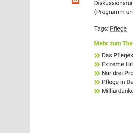
Diskussionsru
(Programm un
Tags:
Pflege
Mehr zum Th
Das Pflegek
Extreme Hit
Nur drei Pr
Pflege in D
Milliardenk