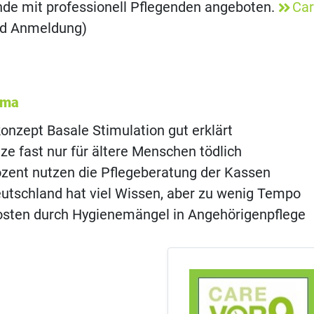
nde mit professionell Pflegenden angeboten.
Car
d Anmeldung)
ema
onzept Basale Stimulation gut erklärt
ze fast nur für ältere Menschen tödlich
ozent nutzen die Pflegeberatung der Kassen
eutschland hat viel Wissen, aber zu wenig Tempo
osten durch Hygienemängel in Angehörigenpflege